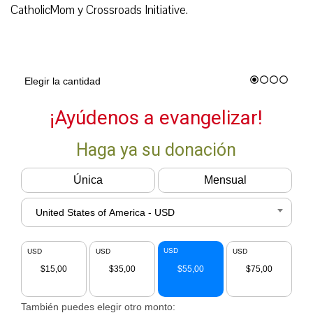
CatholicMom y Crossroads Initiative.