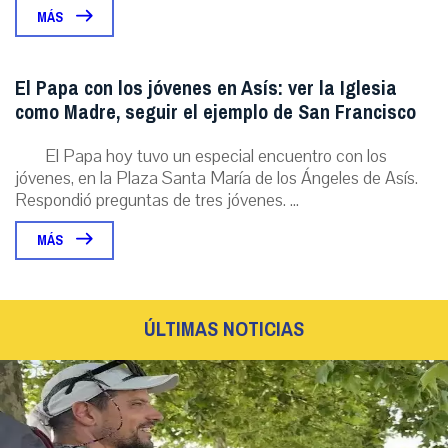
MÁS
El Papa con los jóvenes en Asís: ver la Iglesia
como Madre, seguir el ejemplo de San Francisco
El Papa hoy tuvo un especial encuentro con los
jóvenes, en la Plaza Santa María de los Ángeles de Asís.
Respondió preguntas de tres jóvenes. ...
MÁS
ÚLTIMAS NOTICIAS