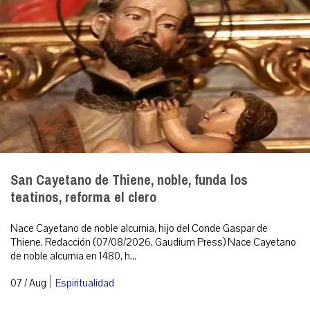
San Cayetano de Thiene, noble, funda los
teatinos, reforma el clero
Nace Cayetano de noble alcurnia, hijo del Conde Gaspar de
Thiene. Redacción (07/08/2026, Gaudium Press) Nace Cayetano
de noble alcurnia en 1480, h...
|
07 / Aug
Espiritualidad