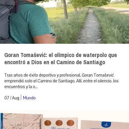
Goran Tomašević: el olímpico de waterpolo que
encontró a Dios en el Camino de Santiago
Tras años de éxito deportivo y profesional, Goran Tomašević
emprendió solo el Camino de Santiago. Allí, entre el silencio, los
encuentros y la o...
|
07 / Aug
Mundo