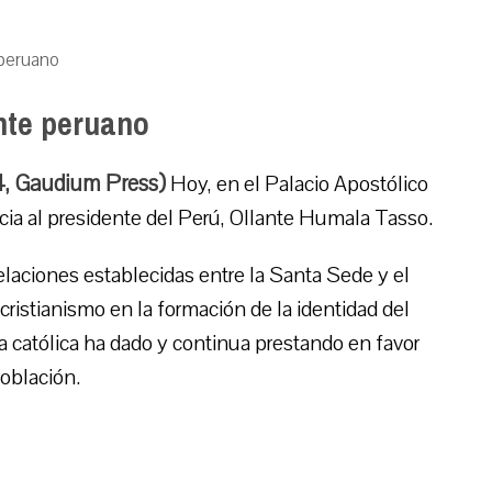
 peruano
nte peruano
14, Gaudium Press)
Hoy, en el Palacio Apostólico
ncia al presidente del Perú, Ollante Humala Tasso.
elaciones establecidas entre la Santa Sede y el
 cristianismo en la formación de la identidad del
ia católica ha dado y continua prestando en favor
población.