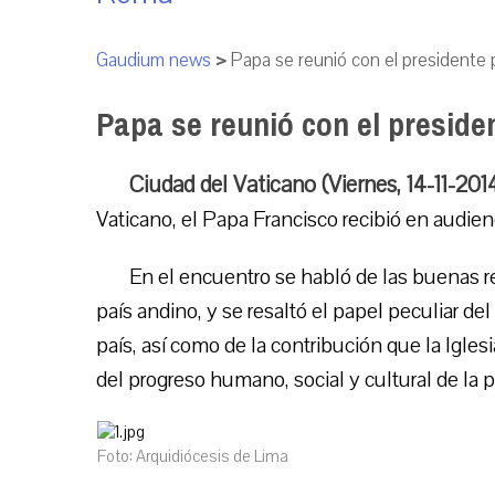
Gaudium news
>
Papa se reunió con el presidente
Papa se reunió con el preside
Ciudad del Vaticano (Viernes, 14-11-20
Vaticano, el Papa Francisco recibió en audie
En el encuentro se habló de las buenas r
país andino, y se resaltó el papel peculiar del
país, así como de la contribución que la Igles
del progreso humano, social y cultural de la 
Foto: Arquidiócesis de Lima