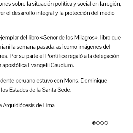
es sobre la situación política y social en la región,
r el desarrollo integral y la protección del medio
jemplar del libro «Señor de los Milagros», libro que
priani la semana pasada, así como imágenes del
es. Por su parte el Pontífice regaló a la delegación
n apostólica Evangelii Gaudium.
esidente peruano estuvo con Mons. Dominique
 los Estados de la Santa Sede.
a Arquidiócesis de Lima