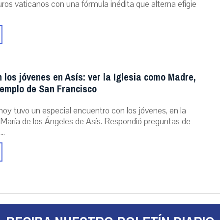
ros vaticanos con una fórmula inédita que alterna efigie
 los jóvenes en Asís: ver la Iglesia como Madre,
jemplo de San Francisco
hoy tuvo un especial encuentro con los jóvenes, en la
María de los Ángeles de Asís. Respondió preguntas de
..