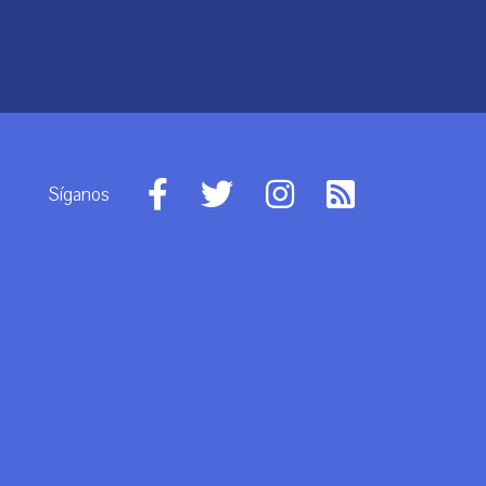
Síganos