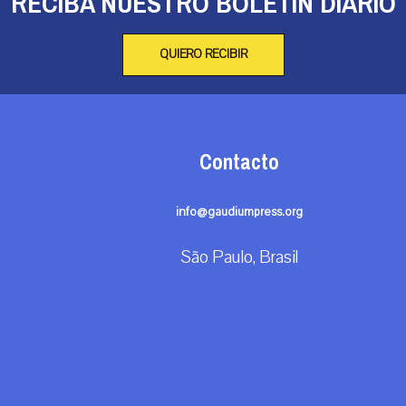
RECIBA NUESTRO BOLETÍN DIARIO
QUIERO RECIBIR
Contacto
info@gaudiumpress.org
São Paulo, Brasil