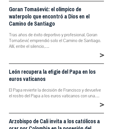
Goran Tomašević: el olímpico de
waterpolo que encontró a Dios en el
Camino de Santiago
Tras años de éxito deportivo y profesional, Goran
Tomašević emprendió solo el Camino de Santiago.
Allí, entre el silencio,…
>
León recupera la efigie del Papa en los
euros vaticanos
El Papa revierte la decisión de Francisco y devuelve
el rostro del Papa a los euros vaticanos con una…
>
Arzobispo de Cali invita a los católicos a
orar por Colombia en la posesión del