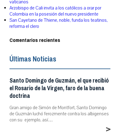
vaticanos
Arzobispo de Cali invita a los católicos a orar por
Colombia en la posesión del nuevo presidente
San Cayetano de Thiene, noble, funda los teatinos,
reforma el clero
Comentarios recientes
Últimas Noticias
Santo Domingo de Guzmán, el que recibió
el Rosario de la Virgen, faro de la buena
doctrina
Gran amigo de Simón de Montfort, Santo Domingo
de Guzmán luchó ferozmente contra los albigenses
con su ejemplo, así…
>