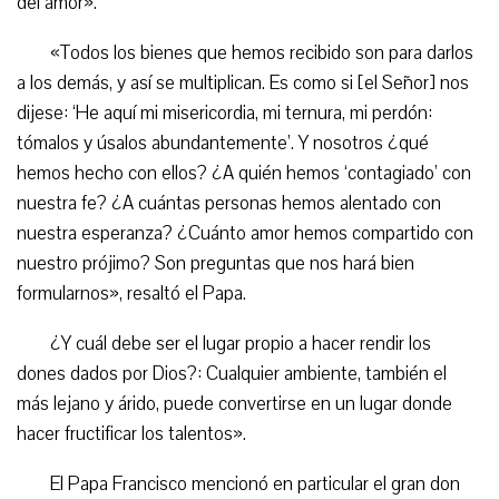
del amor».
«Todos los bienes que hemos recibido son para darlos
a los demás, y así se multiplican. Es como si [el Señor] nos
dijese: ‘He aquí mi misericordia, mi ternura, mi perdón:
tómalos y úsalos abundantemente’. Y nosotros ¿qué
hemos hecho con ellos? ¿A quién hemos ‘contagiado’ con
nuestra fe? ¿A cuántas personas hemos alentado con
nuestra esperanza? ¿Cuánto amor hemos compartido con
nuestro prójimo? Son preguntas que nos hará bien
formularnos», resaltó el Papa.
¿Y cuál debe ser el lugar propio a hacer rendir los
dones dados por Dios?: Cualquier ambiente, también el
más lejano y árido, puede convertirse en un lugar donde
hacer fructificar los talentos».
El Papa Francisco mencionó en particular el gran don