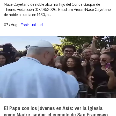
Nace Cayetano de noble alcurnia, hijo del Conde Gaspar de
Thiene. Redacción (07/08/2026, Gaudium Press) Nace Cayetano
de noble alcurnia en 1480, h...
|
07 / Aug
Espiritualidad
El Papa con los jóvenes en Asís: ver la Iglesia
como Madre, seguir el ejemplo de San Francisco