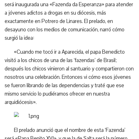
será inaugurada una «Fazenda da Esperanza» para atender
a jóvenes adictos a drogas en su diócesis, más
exactamente en Potrero de Linares. El prelado, en
desayuno con los medios de comunicación, narró cómo
surgió la idea:
«Cuando me tocó ir a Aparecida, el papa Benedicto
visitó a los chicos de una de las ‘fazendas’ de Brasil;
después los chicos vinieron al santuario y compartieron con
nosotros una celebración. Entonces vi cómo esos jóvenes
se fueron librando de las dependencias y traté que ese
mismo servicio lo pudiéramos ofrecer en nuestra
arquidiócesis».
El prelado anunció que el nombre de esta ‘Fazenda’
será «Papa Benito XVI», y que la de Salta será la número