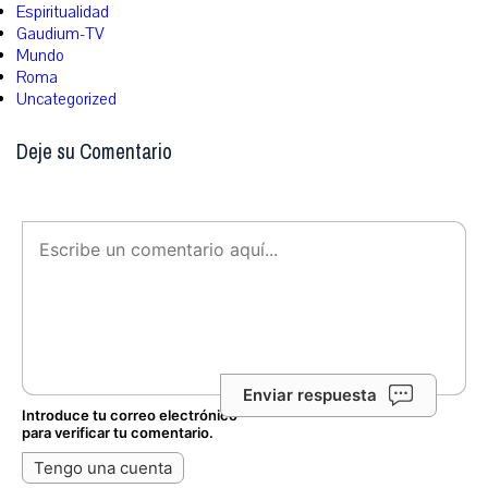
Espiritualidad
Gaudium-TV
Mundo
Roma
Uncategorized
Deje su Comentario
Enviar respuesta
Introduce tu correo electrónico
para verificar tu comentario.
Tengo una cuenta