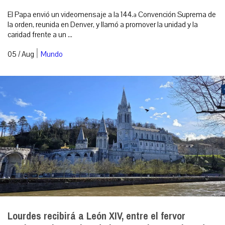
El Papa envió un videomensaje a la 144.ª Convención Suprema de
la orden, reunida en Denver, y llamó a promover la unidad y la
caridad frente a un ...
|
05 / Aug
Mundo
Lourdes recibirá a León XIV, entre el fervor