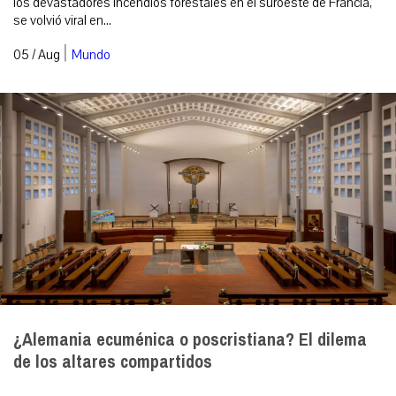
los devastadores incendios forestales en el suroeste de Francia,
se volvió viral en...
|
05 / Aug
Mundo
¿Alemania ecuménica o poscristiana? El dilema
de los altares compartidos