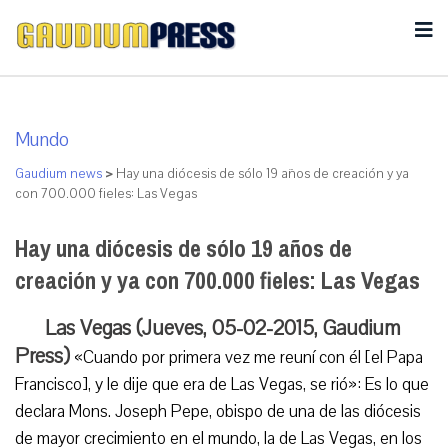
Mundo
Gaudium news
>
Hay una diócesis de sólo 19 años de creación y ya
con 700.000 fieles: Las Vegas
Hay una diócesis de sólo 19 años de
creación y ya con 700.000 fieles: Las Vegas
Las Vegas (Jueves, 05-02-2015, Gaudium
Press)
«Cuando por primera vez me reuní con él [el Papa
Francisco], y le dije que era de Las Vegas, se rió»: Es lo que
declara Mons. Joseph Pepe, obispo de una de las diócesis
de mayor crecimiento en el mundo, la de Las Vegas, en los