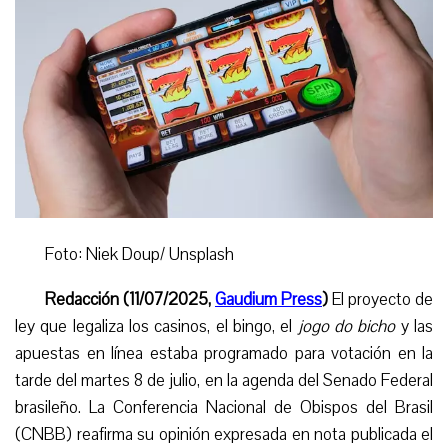
Foto: Niek Doup/ Unsplash
Redacción (11/07/2025,
Gaudium Press
)
El proyecto de
ley que legaliza los casinos, el bingo, el
jogo do bicho
y las
apuestas en línea estaba programado para votación en la
tarde del martes 8 de julio, en la agenda del Senado Federal
brasileño
. La C
onferencia Nacional de Obispos del Brasil
(C
NBB
)
reafirma su opinión expresada en nota publicada el