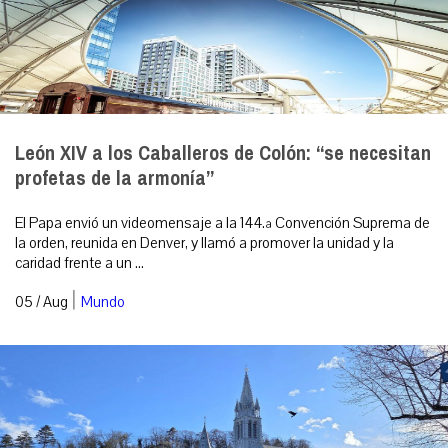
León XIV a los Caballeros de Colón: “se necesitan
profetas de la armonía”
El Papa envió un videomensaje a la 144.ª Convención Suprema de
la orden, reunida en Denver, y llamó a promover la unidad y la
caridad frente a un ...
|
05 / Aug
Mundo