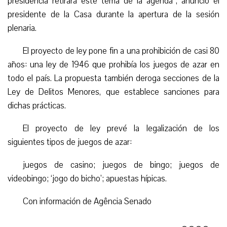
presidencia retirará este tema de
la agenda
”, anunció el
presidente de la C
asa
durante la apertura de la sesión
plenaria.
El proyecto de ley pone fin a una prohibición de casi 80
años: una ley de 1946 que prohibía los juegos de azar en
todo el país. La propuesta también deroga secciones de la
Ley de Delitos Menores, que establece sanciones para
dichas prácticas.
El proyecto de ley prevé la legalización de los
siguientes tipos de juegos de azar:
juegos de casino; juegos de bingo; juegos de
videobingo; ‘
jogo do
bicho’; apuestas hípicas.
Con información de
Ag
ê
ncia Senado