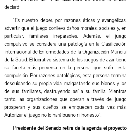
declaró:
“
Es nuestro deber, por razones éticas y evangélicas,
advertir que el juego conlleva daños morales, sociales y, en
particular, familiares irreparables. Además,
el juego
compulsivo
se considera una patología en la Clasificación
Internacional de Enfermedades de la Organización Mundial
de la Salud. El lucrativo sistema de l
os
juego
s de azar
tiene
su faceta más perversa en la persona que sufre esta
compulsión. Por razones patológicas, esta persona termina
descuidando su propia vida, malgastando sus bienes y los
de su
s familiares
, destruyendo así a su familia. Mientras
tanto, las organizaciones que operan a través del juego
prosperan y sus dueños se enriquecen cada vez más.
Autorizar el juego no lo hará bueno ni honesto”.
Presidente del Senado retira de la agenda el proyecto