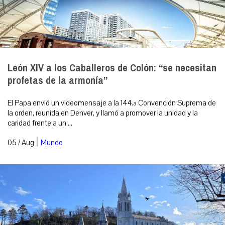
León XIV a los Caballeros de Colón: “se necesitan
profetas de la armonía”
El Papa envió un videomensaje a la 144.ª Convención Suprema de
la orden, reunida en Denver, y llamó a promover la unidad y la
caridad frente a un ...
|
05 / Aug
Mundo