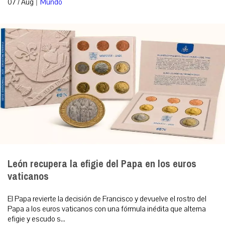
|
07 / Aug
Mundo
León recupera la efigie del Papa en los euros
vaticanos
El Papa revierte la decisión de Francisco y devuelve el rostro del
Papa a los euros vaticanos con una fórmula inédita que alterna
efigie y escudo s...