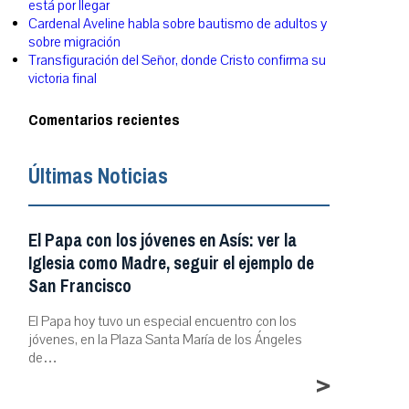
está por llegar
Cardenal Aveline habla sobre bautismo de adultos y
sobre migración
Transfiguración del Señor, donde Cristo confirma su
victoria final
Comentarios recientes
Últimas Noticias
El Papa con los jóvenes en Asís: ver la
Iglesia como Madre, seguir el ejemplo de
San Francisco
El Papa hoy tuvo un especial encuentro con los
jóvenes, en la Plaza Santa María de los Ángeles
de…
>