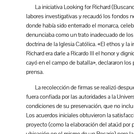
La iniciativa Looking for Richard (Buscand
labores investigativas y recaudó los fondos n
donde había sido enterrado el monarca, celebr
denunciaba como un trato inadecuado de los 
doctrina de la Iglesia Católica. «El ethos y la
Richard era darle a Ricardo III el honor y di
cayó en el campo de batalla», declararon lo
prensa.
La recolección de firmas se realizó despu
fuera confiada por las autoridades a la Univer
condiciones de su preservación, que no inclu
Los acuerdos iniciales obtuvieron la satisfacc
proyecto (como la elaboración del ataúd por 
ubicación en el mismo de un Rosario) pero l