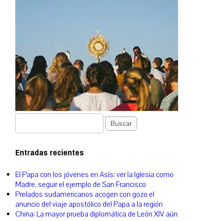
Buscar
Entradas recientes
El Papa con los jóvenes en Asís: ver la Iglesia como
Madre, seguir el ejemplo de San Francisco
Prelados sudamericanos acogen con gozo el
anuncio del viaje apostólico del Papa a la región
China: La mayor prueba diplomática de León XIV aún