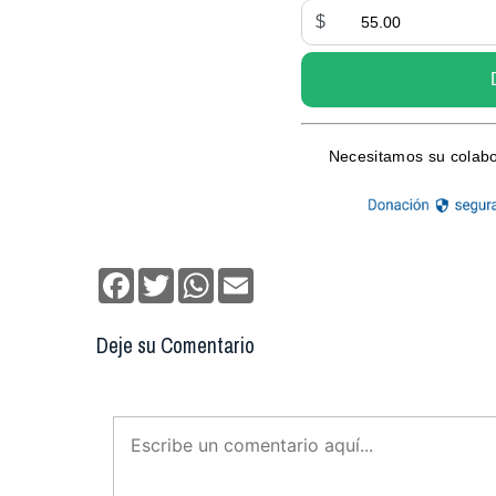
Facebook
Twitter
WhatsApp
Email
Deje su Comentario