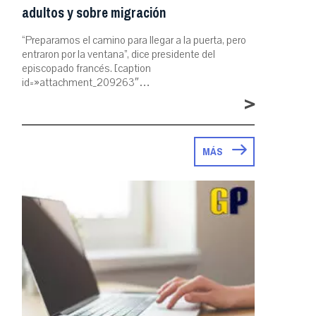
adultos y sobre migración
“Preparamos el camino para llegar a la puerta, pero
entraron por la ventana”, dice presidente del
episcopado francés. [caption
id=»attachment_209263″…
>
MÁS