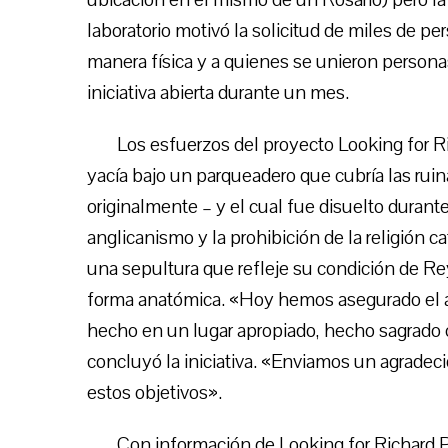
laboratorio motivó la solicitud de miles de p
manera física y a quienes se unieron personas
iniciativa abierta durante un mes.
Los esfuerzos del proyecto Looking for Ri
yacía bajo un parqueadero que cubría las rui
originalmente – y el cual fue disuelto durante 
anglicanismo y la prohibición de la religión ca
una sepultura que refleje su condición de Rey
forma anatómica. «Hoy hemos asegurado el a
hecho en un lugar apropiado, hecho sagrado c
concluyó la iniciativa. «Enviamos un agrade
estos objetivos».
Con información de Looking for Richard P