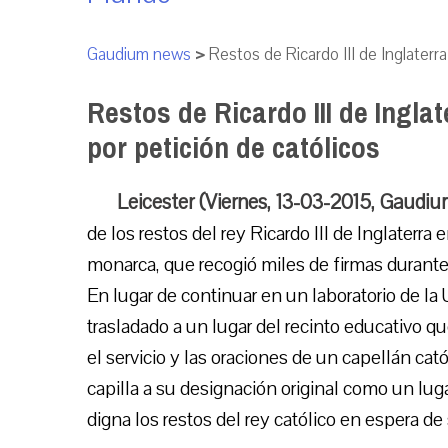
Gaudium news
>
Restos de Ricardo III de Inglaterr
Restos de Ricardo III de Ingla
por petición de católicos
Leicester (Viernes, 13-03-2015, Gaudi
de los restos del rey Ricardo III de Inglaterra
monarca, que recogió miles de firmas durante 
En lugar de continuar en un laboratorio de la 
trasladado a un lugar del recinto educativo q
el servicio y las oraciones de un capellán cat
capilla a su designación original como un lug
digna los restos del rey católico en espera de 