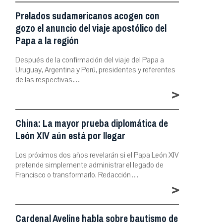
Prelados sudamericanos acogen con
gozo el anuncio del viaje apostólico del
Papa a la región
Después de la confirmación del viaje del Papa a
Uruguay, Argentina y Perú, presidentes y referentes
de las respectivas…
>
China: La mayor prueba diplomática de
León XIV aún está por llegar
Los próximos dos años revelarán si el Papa León XIV
pretende simplemente administrar el legado de
Francisco o transformarlo. Redacción…
>
Cardenal Aveline habla sobre bautismo de