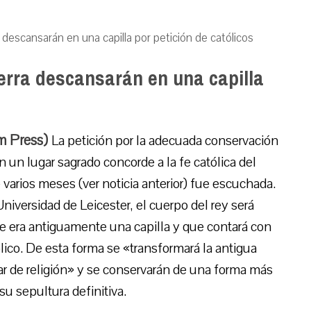
a descansarán en una capilla por petición de católicos
terra descansarán en una capilla
um Press)
La petición por la adecuada conservación
 en un lugar sagrado concorde a la fe católica del
varios meses (ver noticia anterior) fue escuchada.
Universidad de Leicester, el cuerpo del rey será
ue era antiguamente una capilla y que contará con
ólico. De esta forma se «transformará la antigua
ar de religión» y se conservarán de una forma más
su sepultura definitiva.