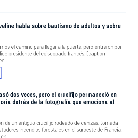
veline habla sobre bautismo de adultos y sobre
mos el camino para llegar a la puerta, pero entraron por
dice presidente del episcopado francés. [caption
n...
asó dos veces, pero el crucifijo permaneció en
storia detrás de la fotografía que emociona al
n de un antiguo crucifijo rodeado de cenizas, tomada
stadores incendios forestales en el suroeste de Francia,
 en...