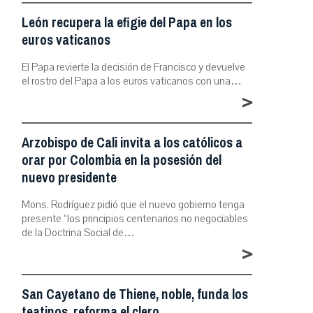
León recupera la efigie del Papa en los
euros vaticanos
El Papa revierte la decisión de Francisco y devuelve
el rostro del Papa a los euros vaticanos con una…
>
Arzobispo de Cali invita a los católicos a
orar por Colombia en la posesión del
nuevo presidente
Mons. Rodríguez pidió que el nuevo gobierno tenga
presente “los principios centenarios no negociables
de la Doctrina Social de…
>
San Cayetano de Thiene, noble, funda los
teatinos, reforma el clero