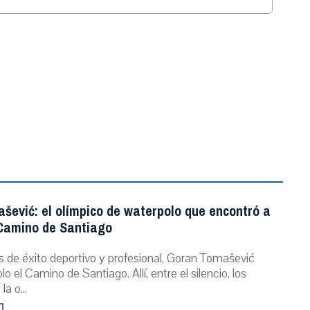
.
šević: el olímpico de waterpolo que encontró a
 Camino de Santiago
s de éxito deportivo y profesional, Goran Tomašević
o el Camino de Santiago. Allí, entre el silencio, los
a o...