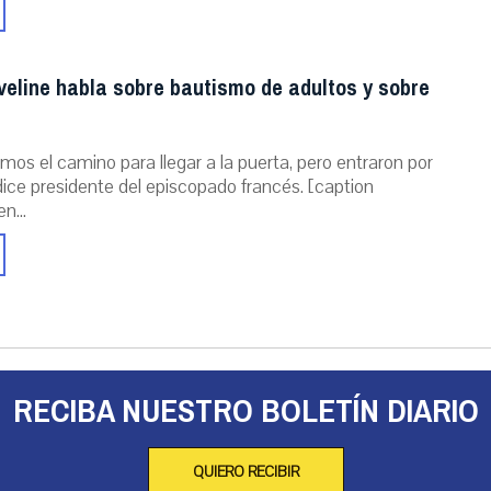
veline habla sobre bautismo de adultos y sobre
mos el camino para llegar a la puerta, pero entraron por
dice presidente del episcopado francés. [caption
n...
RECIBA NUESTRO BOLETÍN DIARIO
QUIERO RECIBIR