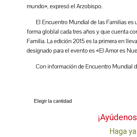
mundo», expresó el Arzobispo.
El Encuentro Mundial de las Familias es u
forma globlal cada tres años y que cuenta con
Familia. La edición 2015 es la primera en llev
designado para el evento es «El Amor es Nues
Con información de Encuentro Mundial de