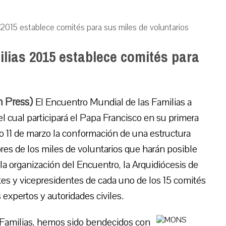
 2015 establece comités para sus miles de voluntarios
lias 2015 establece comités para
um Press)
El Encuentro Mundial de las Familias a
 el cual participará el Papa Francisco en su primera
do 11 de marzo la conformación de una estructura
res de los miles de voluntarios que harán posible
a organización del Encuentro, la Arquidiócesis de
tes y vicepresidentes de cada uno de los 15 comités
 expertos y autoridades civiles.
s Familias, hemos sido bendecidos con