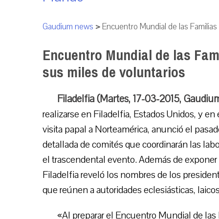
Gaudium news
>
Encuentro Mundial de las Familias
Encuentro Mundial de las Fami
sus miles de voluntarios
Filadelfia (Martes, 17-03-2015, Gaudi
realizarse en Filadelfia, Estados Unidos, y en
visita papal a Norteamérica, anunció el pasa
detallada de comités que coordinarán las labo
el trascendental evento. Además de exponer l
Filadelfia reveló los nombres de los presiden
que reúnen a autoridades eclesiásticas, laicos
«Al preparar el Encuentro Mundial de la