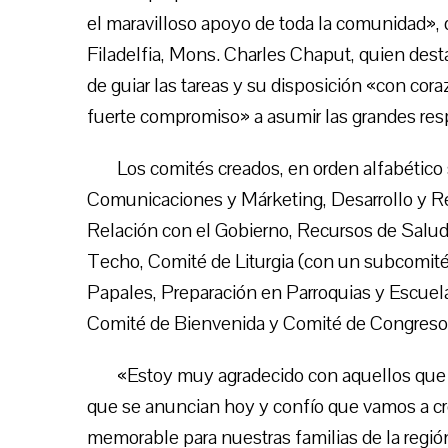
el maravilloso apoyo de toda la comunidad», 
Filadelfia, Mons. Charles Chaput, quien dest
de guiar las tareas y su disposición «con cor
fuerte compromiso» a asumir las grandes r
Los comités creados, en orden alfabétic
Comunicaciones y Márketing, Desarrollo y Re
Relación con el Gobierno, Recursos de Salu
Techo, Comité de Liturgia (con un subcomité
Papales, Preparación en Parroquias y Escuelas
Comité de Bienvenida y Comité de Congreso
«Estoy muy agradecido con aquellos que 
que se anuncian hoy y confío que vamos a c
memorable para nuestras familias de la región 