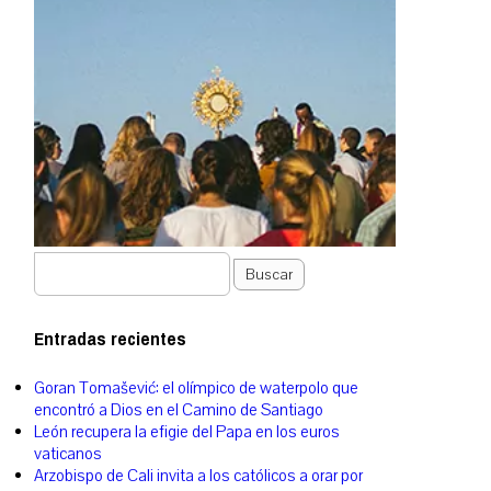
Buscar
Entradas recientes
Goran Tomašević: el olímpico de waterpolo que
encontró a Dios en el Camino de Santiago
León recupera la efigie del Papa en los euros
vaticanos
Arzobispo de Cali invita a los católicos a orar por