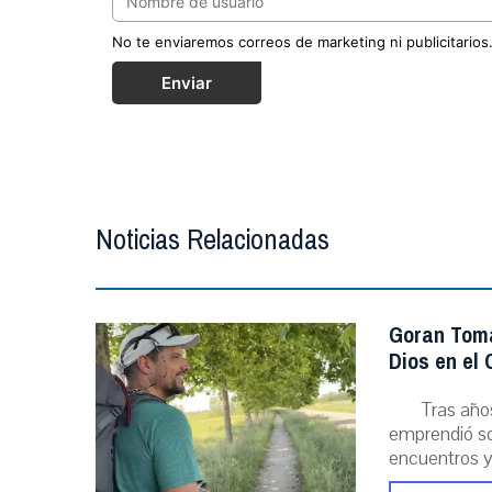
No te enviaremos correos de marketing ni publicitarios
Enviar
Noticias Relacionadas
Goran Toma
Dios en el
Tras año
emprendió sol
encuentros y l