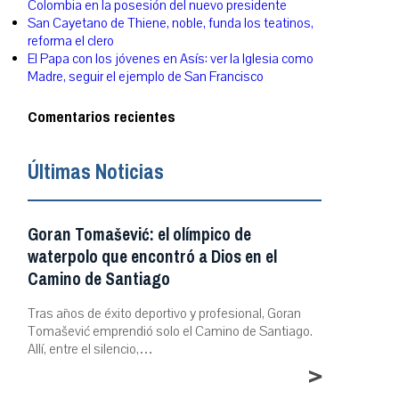
Colombia en la posesión del nuevo presidente
San Cayetano de Thiene, noble, funda los teatinos,
reforma el clero
El Papa con los jóvenes en Asís: ver la Iglesia como
Madre, seguir el ejemplo de San Francisco
Comentarios recientes
Últimas Noticias
Goran Tomašević: el olímpico de
waterpolo que encontró a Dios en el
Camino de Santiago
Tras años de éxito deportivo y profesional, Goran
Tomašević emprendió solo el Camino de Santiago.
Allí, entre el silencio,…
>