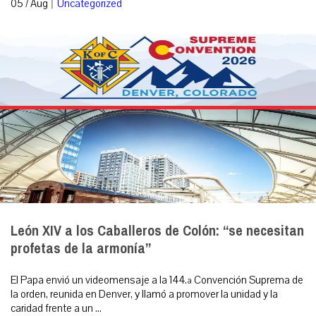
|
05 / Aug
Uncategorized
León XIV a los Caballeros de Colón: “se necesitan
profetas de la armonía”
El Papa envió un videomensaje a la 144.ª Convención Suprema de
la orden, reunida en Denver, y llamó a promover la unidad y la
caridad frente a un ...