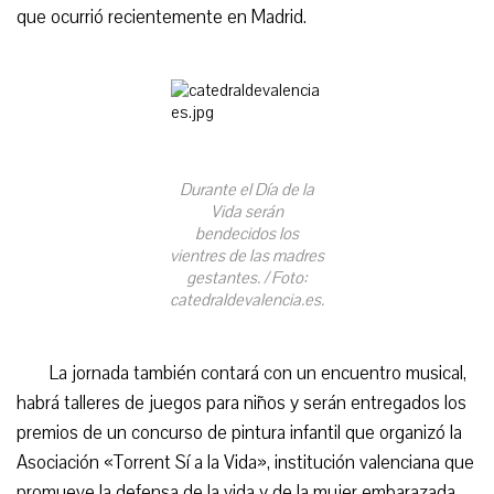
que ocurrió recientemente en Madrid.
Durante el Día de la
Vida serán
bendecidos los
vientres de las madres
gestantes. / Foto:
catedraldevalencia.es.
La jornada también contará con un encuentro musical,
habrá talleres de juegos para niños y serán entregados los
premios de un concurso de pintura infantil que organizó la
Asociación «Torrent Sí a la Vida», institución valenciana que
promueve la defensa de la vida y de la mujer embarazada.