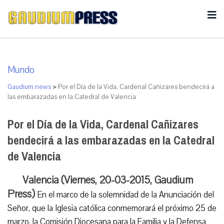
Mundo
Gaudium news
>
Por el Día de la Vida, Cardenal Cañizares bendecirá a
las embarazadas en la Catedral de Valencia
Por el Día de la Vida, Cardenal Cañizares
bendecirá a las embarazadas en la Catedral
de Valencia
Valencia (Viernes, 20-03-2015, Gaudium
Press)
En el marco de la solemnidad de la Anunciación del
Señor, que la Iglesia católica conmemorará el próximo 25 de
marzo, la Comisión Diocesana para la Familia y la Defensa