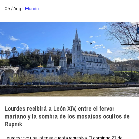
|
05 / Aug
Mundo
Lourdes recibirá a León XIV, entre el fervor
mariano y la sombra de los mosaicos ocultos de
Rupnik
Lourdes vive una intensa cuenta regresiva. El domingo 27 de