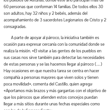
los pueblos de Asturias, donde este año participan más de
60 personas que conforman 14 familias. De todos ellos 30
son adultos, hay 32 niños y 2 bebés, además del
acompañamiento de 3 sacerdotes Legionarios de Cristo y 2
consagradas.
A parte de apoyar al párroco, la iniciativa también es
ocasión para expresar cercanía con la comunidad donde se
realiza la misión. «El visitar a las gentes de los pueblos en
sus casas nos sirve también para detectar las necesidades
de estas personas y se las hacemos llegar al párroco (…)
Hay ocasiones en que nuestra tarea se centra en hacer
compañía a personas mayores que viven solos y tienen
poca movilidad», comenta del Castillo, quien agrega:
«Aportamos más brazos y más gargantas con el objetivo de
que los párrocos que atienden estos concejos puedan
llegar a más sitios durante unas fechas especiales como