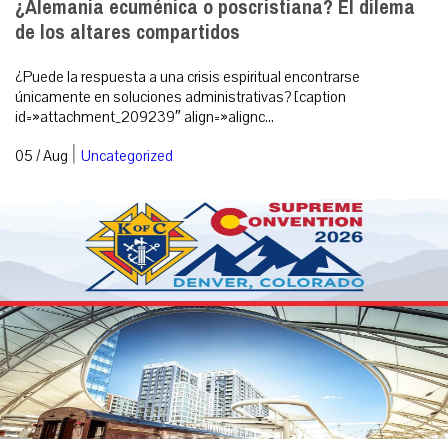
¿Alemania ecuménica o poscristiana? El dilema
de los altares compartidos
¿Puede la respuesta a una crisis espiritual encontrarse
únicamente en soluciones administrativas? [caption
id=»attachment_209239″ align=»alignc...
|
05 / Aug
Uncategorized