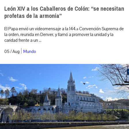
León XIV a los Caballeros de Colón: “se necesitan
profetas de la armonía”
El Papa envió un videomensaje a la 144.ª Convención Suprema de
la orden, reunida en Denver, y llamó a promover la unidad y la
caridad frente a un ...
|
05 / Aug
Mundo