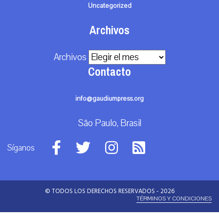
Uncategorized
Archivos
Archivos
Contacto
info@gaudiumpress.org
São Paulo, Brasil
Síganos
© TODOS LOS DERECHOS RESERVADOS - 2026
TÉRMINOS Y CONDICIONES