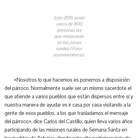
Este 2015 serán
cerca de 800
personas las
que misionarán
en las zonas
rurales / Foto:
soymisionero.es.
«Nosotros lo que hacemos es ponernos a disposición
del párroco. Normalmente suele ser un mismo sacerdote el
que atiende a varios pueblos que están dispersos entre sí y
nuestra manera de ayudar es ir casa por casa visitando a la
gente de esos pueblos, a los que trasladamos el mensaje
del párroco», dice Carlos del Castillo, quien lleva varios años
participando de las misiones rurales de Semana Santa en