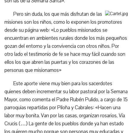
son las de la Semana Santa».
Pero sin duda, los que más disfrutan de las
misiones son los niños, como lo exponen los promotores
desde su página web: «Lo pueblos misionados se
encuentran en ambientes rurales donde los más pequeños
gozan del entorno y la convivencia con otros niños. Por
otro lado el testimonio de fe se hace muy fácil cuando son
ellos los que abren las puertas y los corazones de las
personas que misionamos»
Este aporte viene muy bien para los sacerdotes
quienes deben incrementar su labor pastoral por la Semana
Mayor, como comenta el Padre Rubén Pulido, a cargo de 15
parroquias repartidas por Piloña y Cabrales: «Hacen una
labor muy bonita. Van por las casas, organizan rosarios, Vía
Crucis (…) La gente de los pueblos donde ya han estado
los quieren mucho porque son personas muy educadas y