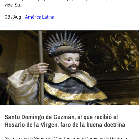
vida. Su...
|
08 / Aug
América Latina
Santo Domingo de Guzmán, el que recibió el
Rosario de la Virgen, faro de la buena doctrina
Gran amigo de Simón de Montfort, Santo Domingo de Guzmán