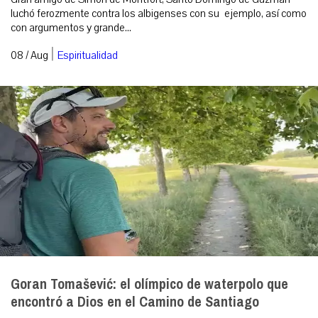
luchó ferozmente contra los albigenses con su ejemplo, así como
con argumentos y grande...
|
08 / Aug
Espiritualidad
Goran Tomašević: el olímpico de waterpolo que
encontró a Dios en el Camino de Santiago