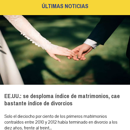
ÚLTIMAS NOTICIAS
EE.UU.: se desploma índice de matrimonios, cae
bastante índice de divorcios
Solo el dieciocho por ciento de los primeros matrimonios
contraídos entre 2010 y 2012 había terminado en divorcio a los
diez años, frente al treint...