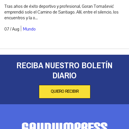
Tras años de éxito deportivo y profesional, Goran Tomašević
emprendió solo el Camino de Santiago. Allí, entre el silencio, los
encuentros y la o...
|
07 / Aug
Mundo
RECIBA NUESTRO BOLETÍN
DIARIO
QUIERO RECIBIR