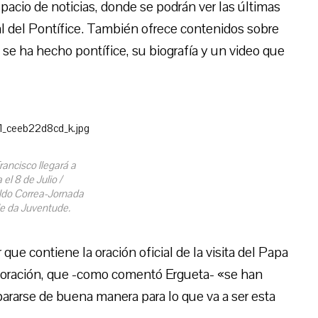
pacio de noticias, donde se podrán ver las últimas
al del Pontífice. También ofrece contenidos sobre
e se ha hecho pontífice, su biografía y un video que
rancisco llegará a
 el 8 de Julio /
do Correa-Jornada
e da Juventude.
que contiene la oración oficial de la visita del Papa
 de oración, que -como comentó Ergueta- «se han
pararse de buena manera para lo que va a ser esta