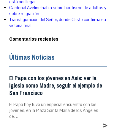
está por llegar
Cardenal Aveline habla sobre bautismo de adultos y
sobre migración
Transfiguración del Señor, donde Cristo confirma su
victoria final
Comentarios recientes
Últimas Noticias
El Papa con los jóvenes en Asís: ver la
Iglesia como Madre, seguir el ejemplo de
San Francisco
El Papa hoy tuvo un especial encuentro con los
jóvenes, en la Plaza Santa María de los Ángeles
de…
>