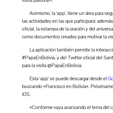
visita pastoral».
Asimismo, la ‘app’, tiene un área para seg
las actividades en las que participará; ademá
oficial, la estampa de la oración y del aniversa
como documentos creados para motivar la visi
La aplicación también permite la interacc
#PapaEnBolivia, y del Twitter oficial del Sa
para la visita @PapaEnBolivia.
Esta ‘app’ se puede descargar desde el
Go
buscando «Francisco en Bolivia». Próximamen
iOS.
«Conforme vaya avanzando el tema del cr