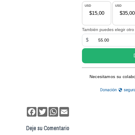
Facebook
Twitter
WhatsApp
Email
Deje su Comentario