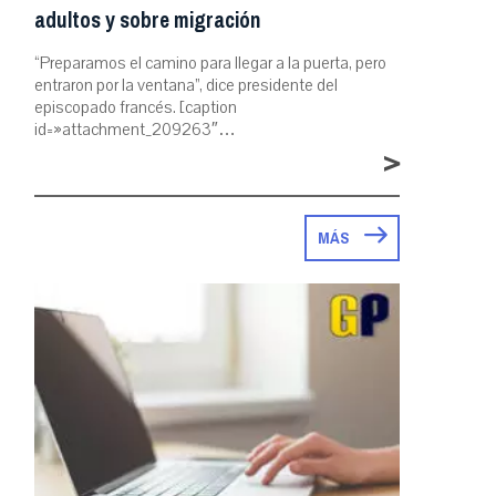
adultos y sobre migración
“Preparamos el camino para llegar a la puerta, pero
entraron por la ventana”, dice presidente del
episcopado francés. [caption
id=»attachment_209263″…
>
MÁS