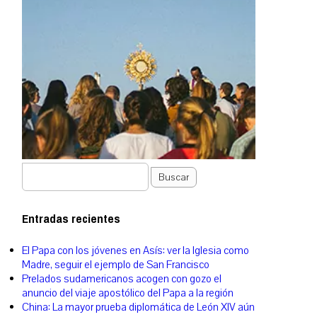
Buscar
Entradas recientes
El Papa con los jóvenes en Asís: ver la Iglesia como
Madre, seguir el ejemplo de San Francisco
Prelados sudamericanos acogen con gozo el
anuncio del viaje apostólico del Papa a la región
China: La mayor prueba diplomática de León XIV aún