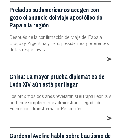
Prelados sudamericanos acogen con
gozo el anuncio del viaje apostólico del
Papa a la región
Después de la confirmación del viaje del Papa a
Uruguay, Argentina y Perú, presidentes y referentes
de las respectivas…
>
China: La mayor prueba diplomática de
León XIV aún está por llegar
Los próximos dos años revelarán si el Papa León XIV
pretende simplemente administrar el legado de
Francisco o transformarlo. Redacción…
>
Cardenal Aveline habla sobre bautismo de