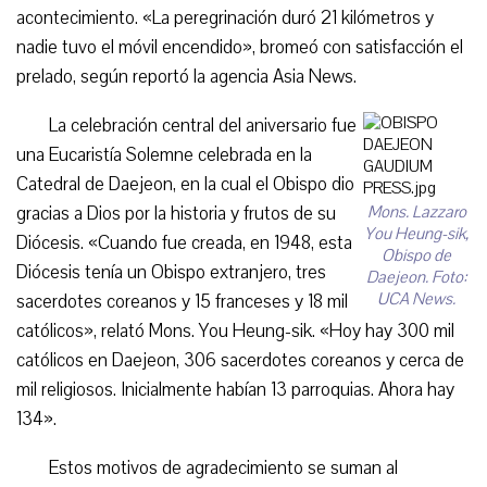
acontecimiento. «La peregrinación duró 21 kilómetros y
nadie tuvo el móvil encendido», bromeó con satisfacción el
prelado, según reportó la agencia Asia News.
La celebración central del aniversario fue
una Eucaristía Solemne celebrada en la
Catedral de Daejeon, en la cual el Obispo dio
gracias a Dios por la historia y frutos de su
Mons. Lazzaro
You Heung-sik,
Diócesis. «Cuando fue creada, en 1948, esta
Obispo de
Diócesis tenía un Obispo extranjero, tres
Daejeon. Foto:
UCA News.
sacerdotes coreanos y 15 franceses y 18 mil
católicos», relató Mons. You Heung-sik. «Hoy hay 300 mil
católicos en Daejeon, 306 sacerdotes coreanos y cerca de
mil religiosos. Inicialmente habían 13 parroquias. Ahora hay
134».
Estos motivos de agradecimiento se suman al