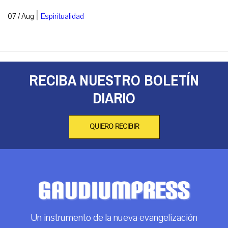
|
07 / Aug
Espiritualidad
RECIBA NUESTRO BOLETÍN
DIARIO
QUIERO RECIBIR
Un instrumento de la nueva evangelización