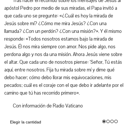
Tras hacer el recorrido sobre los mensajes de Jesús al
apóstol Pedro por medio de sus miradas, el Papa invitó a
que cada uno se pregunte: «¿Cuál es hoy la mirada de
Jesús sobre mí? ¿Cómo me mira Jesús? ¿Con una
llamada? ¿Con un perdón? ¿Con una misión?». Y él mismo
responde: «Todos nosotros estamos bajo la mirada de
Jesús. Él nos mira siempre con amor. Nos pide algo, nos
perdona algo y nos da una misión. Ahora Jesús viene sobre
el altar. Que cada uno de nosotros piense: ‘Señor, Tú estás
aquí, entre nosotros. Fija tu mirada sobre mí y dime qué
debo hacer; cómo debo llorar mis equivocaciones, mis
pecados; cuál es el coraje con el que debo ir adelante por el
camino que tú has recorrido primero».
Con información de Radio Vaticano