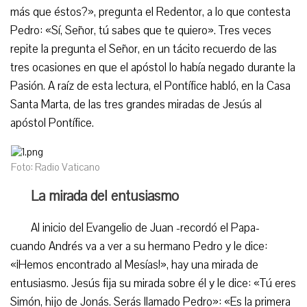
más que éstos?», pregunta el Redentor, a lo que contesta
Pedro: «Sí, Señor, tú sabes que te quiero». Tres veces
repite la pregunta el Señor, en un tácito recuerdo de las
tres ocasiones en que el apóstol lo había negado durante la
Pasión. A raíz de esta lectura, el Pontífice habló, en la Casa
Santa Marta, de las tres grandes miradas de Jesús al
apóstol Pontífice.
Foto: Radio Vaticano
La mirada del entusiasmo
Al inicio del Evangelio de Juan -recordó el Papa-
cuando Andrés va a ver a su hermano Pedro y le dice:
«¡Hemos encontrado al Mesías!», hay una mirada de
entusiasmo. Jesús fija su mirada sobre él y le dice: «Tú eres
Simón, hijo de Jonás. Serás llamado Pedro»: «Es la primera