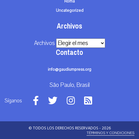
Roma
Uncategorized
Archivos
Archivos
Contacto
info@gaudiumpress.org
São Paulo, Brasil
Síganos
© TODOS LOS DERECHOS RESERVADOS - 2026
TÉRMINOS Y CONDICIONES