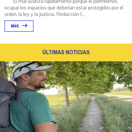
El mal avanza rápidamente porque le permitimos
ocupar los espacios que deberían estar protegidos por el
orden, la ley y la justicia. Redacción (...
MÁS
ÚLTIMAS NOTICIAS