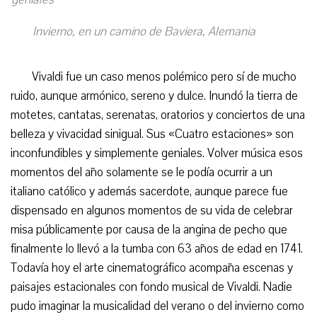
Invierno, en un camino de Baviera, Alemania
Vivaldi fue un caso menos polémico pero sí de mucho
ruido, aunque armónico, sereno y dulce. Inundó la tierra de
motetes, cantatas, serenatas, oratorios y conciertos de una
belleza y vivacidad sinigual. Sus «Cuatro estaciones» son
inconfundibles y simplemente geniales. Volver música esos
momentos del año solamente se le podía ocurrir a un
italiano católico y además sacerdote, aunque parece fue
dispensado en algunos momentos de su vida de celebrar
misa públicamente por causa de la angina de pecho que
finalmente lo llevó a la tumba con 63 años de edad en 1741.
Todavía hoy el arte cinematográfico acompaña escenas y
paisajes estacionales con fondo musical de Vivaldi. Nadie
pudo imaginar la musicalidad del verano o del invierno como