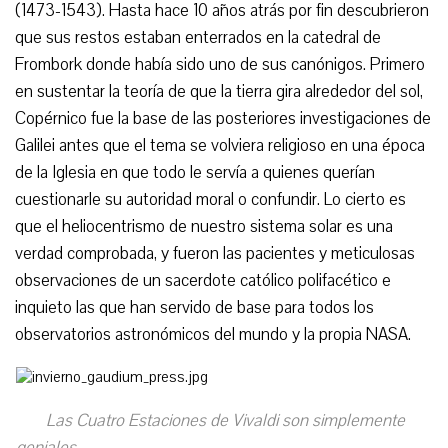
(1473-1543). Hasta hace 10 años atrás por fin descubrieron
que sus restos estaban enterrados en la catedral de
Frombork donde había sido uno de sus canónigos. Primero
en sustentar la teoría de que la tierra gira alrededor del sol,
Copérnico fue la base de las posteriores investigaciones de
Galilei antes que el tema se volviera religioso en una época
de la Iglesia en que todo le servía a quienes querían
cuestionarle su autoridad moral o confundir. Lo cierto es
que el heliocentrismo de nuestro sistema solar es una
verdad comprobada, y fueron las pacientes y meticulosas
observaciones de un sacerdote católico polifacético e
inquieto las que han servido de base para todos los
observatorios astronómicos del mundo y la propia NASA.
Las Cuatro Estaciones de Vivaldi son simplemente
geniales