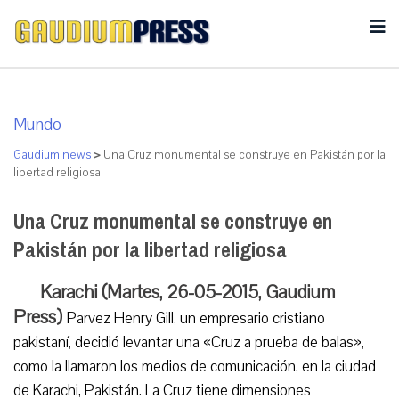
Mundo
Gaudium news
>
Una Cruz monumental se construye en Pakistán por la
libertad religiosa
Una Cruz monumental se construye en
Pakistán por la libertad religiosa
Karachi (Martes, 26-05-2015, Gaudium
Press)
Parvez Henry Gill, un empresario cristiano
pakistaní, decidió levantar una «Cruz a prueba de balas»,
como la llamaron los medios de comunicación, en la ciudad
de Karachi, Pakistán. La Cruz tiene dimensiones