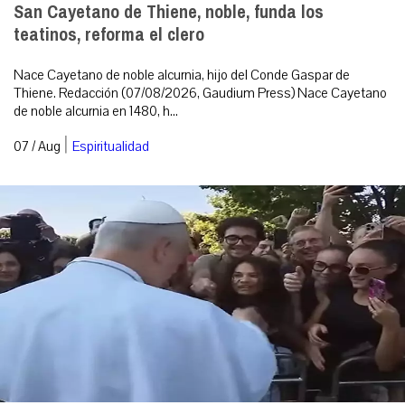
San Cayetano de Thiene, noble, funda los
teatinos, reforma el clero
Nace Cayetano de noble alcurnia, hijo del Conde Gaspar de
Thiene. Redacción (07/08/2026, Gaudium Press) Nace Cayetano
de noble alcurnia en 1480, h...
|
07 / Aug
Espiritualidad