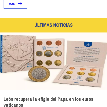
MÁS
ÚLTIMAS NOTICIAS
León recupera la efigie del Papa en los euros
vaticanos