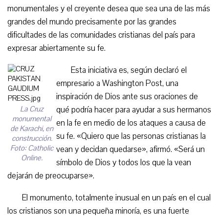
monumentales y el creyente desea que sea una de las más
grandes del mundo precisamente por las grandes
dificultades de las comunidades cristianas del país para
expresar abiertamente su fe.
Esta iniciativa es, según declaró el
empresario a Washington Post, una
inspiración de Dios ante sus oraciones de
La Cruz
qué podría hacer para ayudar a sus hermanos
monumental
en la fe en medio de los ataques a causa de
de Karachi, en
su fe. «Quiero que las personas cristianas la
construcción.
Foto: Catholic
vean y decidan quedarse», afirmó. «Será un
Online.
símbolo de Dios y todos los que la vean
dejarán de preocuparse».
El monumento, totalmente inusual en un país en el cual
los cristianos son una pequeña minoría, es una fuerte