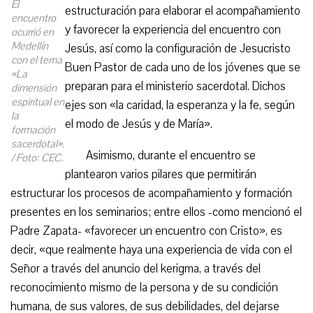
El
estructuración para elaborar el acompañamiento
encuentro
y favorecer la experiencia del encuentro con
ocurrió en
Medellín
Jesús, así como la configuración de Jesucristo
con el tema
Buen Pastor de cada uno de los jóvenes que se
«La
preparan para el ministerio sacerdotal. Dichos
dimensión
espiritual en
ejes son «la caridad, la esperanza y la fe, según
la
el modo de Jesús y de María».
formación
sacerdotal».
Asimismo, durante el encuentro se
/ Foto: CEC.
plantearon varios pilares que permitirán
estructurar los procesos de acompañamiento y formación
presentes en los seminarios; entre ellos -como mencionó el
Padre Zapata- «favorecer un encuentro con Cristo», es
decir, «que realmente haya una experiencia de vida con el
Señor a través del anuncio del kerigma, a través del
reconocimiento mismo de la persona y de su condición
humana, de sus valores, de sus debilidades, del dejarse