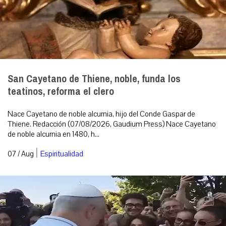
San Cayetano de Thiene, noble, funda los
teatinos, reforma el clero
Nace Cayetano de noble alcurnia, hijo del Conde Gaspar de
Thiene. Redacción (07/08/2026, Gaudium Press) Nace Cayetano
de noble alcurnia en 1480, h...
|
07 / Aug
Espiritualidad