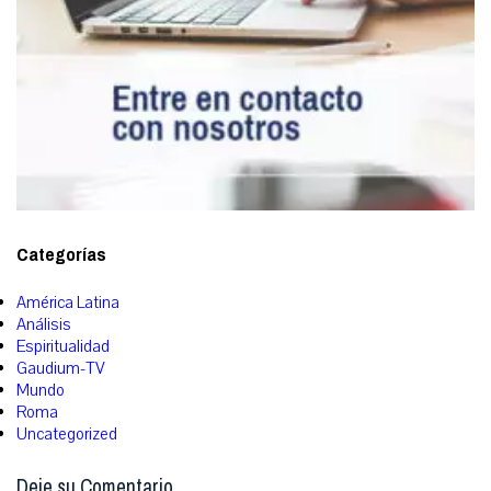
Categorías
América Latina
Análisis
Espiritualidad
Gaudium-TV
Mundo
Roma
Uncategorized
Deje su Comentario