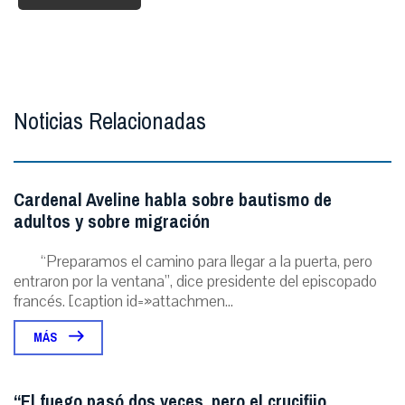
Noticias Relacionadas
Cardenal Aveline habla sobre bautismo de
adultos y sobre migración
“Preparamos el camino para llegar a la puerta, pero
entraron por la ventana”, dice presidente del episcopado
francés. [caption id=»attachmen...
MÁS
“El fuego pasó dos veces, pero el crucifijo