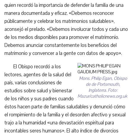
quien recordó la importancia de defender la familia de una
manera documentada y eficaz. «Debemos reconocer
públicamente y celebrar los matrimonios saludables»,
aconsejó el prelado. «Debemos involucrar todos y cada uno
de los medios disponibles para promover el matrimonio.
Debemos anunciar constantemente los beneficios del
matrimonio y convencer a la gente con datos de apoyo».
El Obispo recordó a los
lectores, agentes de la salud del
Mons. Philip Egan, Obispo
país, varias conclusiones de
de de Portsmouth,
estudios sobre salud y bienestar
Inglaterra. Foto:
Mazur/catholicnews.org.uk
de los niños y sus padres cuando
éstos hacen parte de familias saludables y denunció cómo
el rompimiento de la familia y el desorden afectivo y sexual
trajo a la humanidad «una devastación espiritual para
incontables seres humanos». El alto índice de divorcios