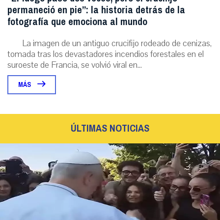
permaneció en pie”: la historia detrás de la
fotografía que emociona al mundo
La imagen de un antiguo crucifijo rodeado de cenizas,
tomada tras los devastadores incendios forestales en el
suroeste de Francia, se volvió viral en...
MÁS
ÚLTIMAS NOTICIAS