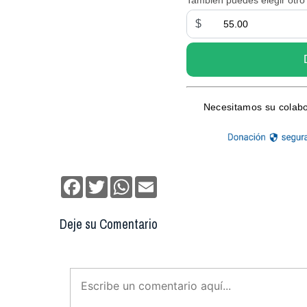
Facebook
Twitter
WhatsApp
Email
Deje su Comentario