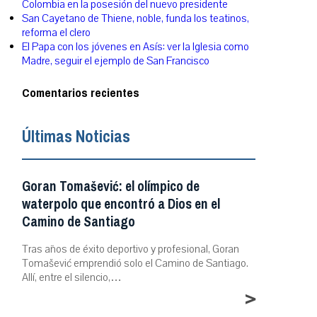
Colombia en la posesión del nuevo presidente
San Cayetano de Thiene, noble, funda los teatinos,
reforma el clero
El Papa con los jóvenes en Asís: ver la Iglesia como
Madre, seguir el ejemplo de San Francisco
Comentarios recientes
Últimas Noticias
Goran Tomašević: el olímpico de
waterpolo que encontró a Dios en el
Camino de Santiago
Tras años de éxito deportivo y profesional, Goran
Tomašević emprendió solo el Camino de Santiago.
Allí, entre el silencio,…
>