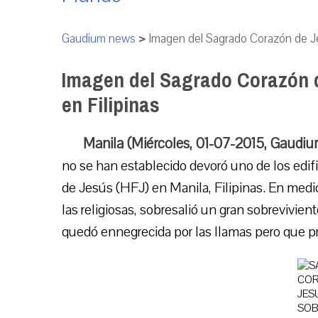
Gaudium news
>
Imagen del Sagrado Corazón de Je
Imagen del Sagrado Corazón d
en Filipinas
Manila (Miércoles, 01-07-2015, Gaudi
no se han establecido devoró uno de los edif
de Jesús (HFJ) en Manila, Filipinas. En medio
las religiosas, sobresalió un gran sobrevivie
quedó ennegrecida por las llamas pero que pr