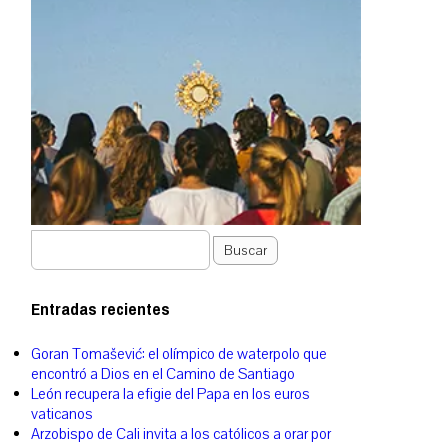
Buscar
Entradas recientes
Goran Tomašević: el olímpico de waterpolo que
encontró a Dios en el Camino de Santiago
León recupera la efigie del Papa en los euros
vaticanos
Arzobispo de Cali invita a los católicos a orar por