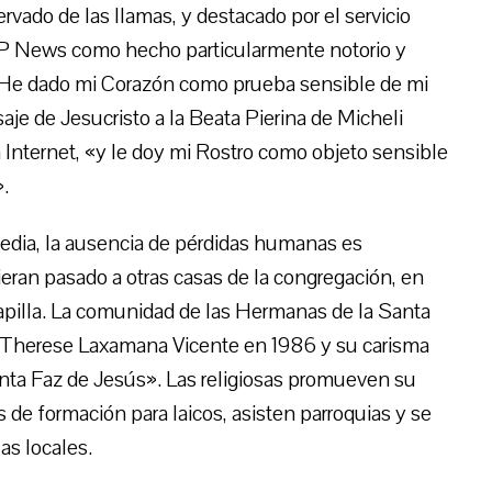
rvado de las llamas, y destacado por el servicio
BCP News como hecho particularmente notorio y
. «He dado mi Corazón como prueba sensible de mi
je de Jesucristo a la Beata Pierina de Micheli
n Internet, «y le doy mi Rostro como objeto sensible
.
gedia, la ausencia de pérdidas humanas es
ieran pasado a otras casas de la congregación, en
a Capilla. La comunidad de las Hermanas de la Santa
 Therese Laxamana Vicente en 1986 y su carisma
nta Faz de Jesús». Las religiosas promueven su
es de formación para laicos, asisten parroquias y se
as locales.