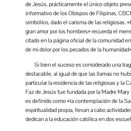
de Jesús, prácticamente el único objeto prese
informativo de los Obispos de Filipinas, C
simbólico, dado el carisma de las religiosas
gran amor por los hombres» recuerda el mensa
citado en la página oficial de la comunidad e
de mi dolor por los pecados de la humanidad»
Si bien el suceso es considerado una tra
destacable, al igual de que las llamas no hub
particular la residencia de las religiosas y l
Faz de Jesús fue fundada por la Madre Mary
es definido como «la contemplación de la Sa
espiritualidad propia, llevan a cabo actividad
dedican a la educación católica en dos escuel