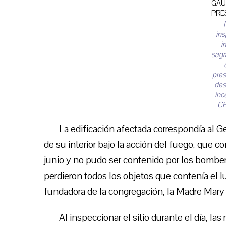
ins
i
sagr
pres
des
inc
CB
La edificación afectada correspondía al Gen
de su interior bajo la acción del fuego, que 
junio y no pudo ser contenido por los bombero
perdieron todos los objetos que contenía el l
fundadora de la congregación, la Madre Mary
Al inspeccionar el sitio durante el día, la