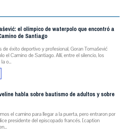
šević: el olímpico de waterpolo que encontró a
 Camino de Santiago
s de éxito deportivo y profesional, Goran Tomašević
o el Camino de Santiago. Allí, entre el silencio, los
a o...
veline habla sobre bautismo de adultos y sobre
mos el camino para llegar a la puerta, pero entraron por
dice presidente del episcopado francés. [caption
n...