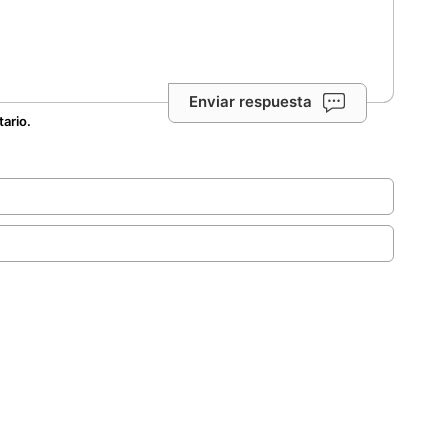
Enviar respuesta
tario.
.