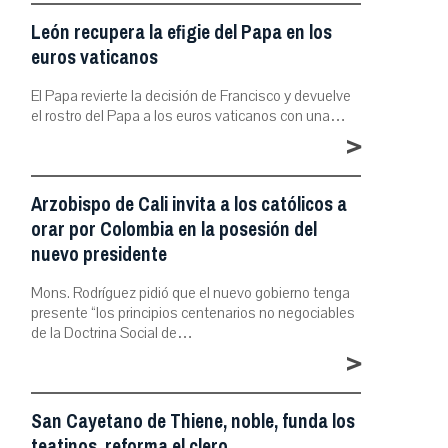
León recupera la efigie del Papa en los
euros vaticanos
El Papa revierte la decisión de Francisco y devuelve
el rostro del Papa a los euros vaticanos con una…
>
Arzobispo de Cali invita a los católicos a
orar por Colombia en la posesión del
nuevo presidente
Mons. Rodríguez pidió que el nuevo gobierno tenga
presente “los principios centenarios no negociables
de la Doctrina Social de…
>
San Cayetano de Thiene, noble, funda los
teatinos, reforma el clero