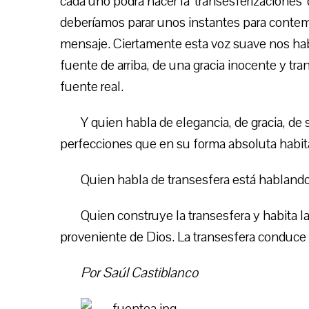
cada uno podrá hacer la ‘transesferizaciones’
deberíamos parar unos instantes para contemp
mensaje. Ciertamente esta voz suave nos hab
fuente de arriba, de una gracia inocente y tr
fuente real.
Y quien habla de elegancia, de gracia, de
perfecciones que en su forma absoluta habit
Quien habla de transesfera está hablando
Quien construye la transesfera y habita l
proveniente de Dios. La transesfera conduce 
Por Saúl Castiblanco