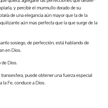
 que quiera, agregarle las perfecciones que desee-
larla, y percibir el murmullo dorado de su
laría de una elegancia aún mayor que la de la
anquilizante aún mas perfecta que la que surge de la
 santo sosiego, de perfección, está hablando de
an en Dios.
 de Dios.
a transesfera, puede obtener una fuerza especial
a la Fe, conduce a Dios.