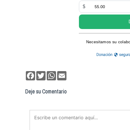
Facebook
Twitter
WhatsApp
Email
Deje su Comentario