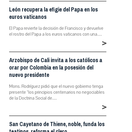
León recupera la efigie del Papa en los
euros vaticanos
El Papa revierte la decisión de Francisco y devuelve
el rostro del Papa a los euros vaticanos con una…
>
Arzobispo de Cali invita a los católicos a
orar por Colombia en la posesión del
nuevo presidente
Mons. Rodríguez pidió que el nuevo gobierno tenga
presente “los principios centenarios no negociables
de la Doctrina Social de…
>
San Cayetano de Thiene, noble, funda los
teatinos, reforma el clero