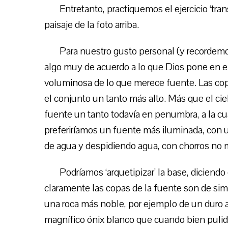
Entretanto, practiquemos el ejercicio ‘tra
paisaje de la foto arriba.
Para nuestro gusto personal (y recordem
algo muy de acuerdo a lo que Dios pone en e
voluminosa de lo que merece fuente. Las cop
el conjunto un tanto más alto. Más que el ciel
fuente un tanto todavía en penumbra, a la cual
preferiríamos un fuente más iluminada, con 
de agua y despidiendo agua, con chorros no m
Podríamos ‘arquetipizar’ la base, diciendo
claramente las copas de la fuente son de sim
una roca más noble, por ejemplo de un duro al
magnífico ónix blanco que cuando bien pulido