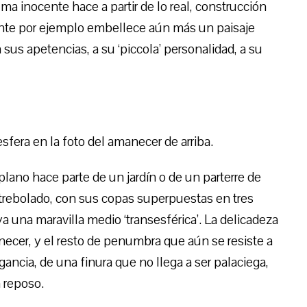
ma inocente hace a partir de lo real, construcción
ente por ejemplo embellece aún más un paisaje
 sus apetencias, a su ‘piccola’ personalidad, a su
fera en la foto del amanecer de arriba.
plano hace parte de un jardín o de un parterre de
o trebolado, con sus copas superpuestas en tres
a una maravilla medio ‘transesférica’. La delicadeza
anecer, y el resto de penumbra que aún se resiste a
gancia, de una finura que no llega a ser palaciega,
a reposo.