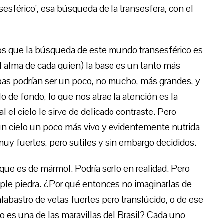
nsesférico’, esa búsqueda de la transesfera, con el
os que la búsqueda de este mundo transesférico es
l alma de cada quien) la base es un tanto más
as podrían ser un poco, no mucho, más grandes, y
o de fondo, lo que nos atrae la atención es la
 el cielo le sirve de delicado contraste. Pero
un cielo un poco más vivo y evidentemente nutrida
uy fuertes, pero sutiles y sin embargo decididos.
 que es de mármol. Podría serlo en realidad. Pero
ple piedra. ¿Por qué entonces no imaginarlas de
abastro de vetas fuertes pero translúcido, o de ese
 es una de las maravillas del Brasil? Cada uno