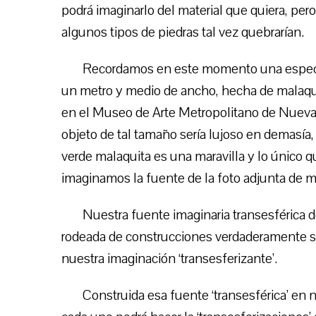
podrá imaginarlo del material que quiera, pe
algunos tipos de piedras tal vez quebrarían.
Recordamos en este momento una especta
un metro y medio de ancho, hecha de malaquit
en el Museo de Arte Metropolitano de Nueva Y
objeto de tal tamaño sería lujoso en demasía,
verde malaquita es una maravilla y lo único q
imaginamos la fuente de la foto adjunta de m
Nuestra fuente imaginaria transesférica d
rodeada de construcciones verdaderamente su
nuestra imaginación ‘transesferizante’.
Construida esa fuente ‘transesférica’ en 