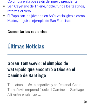
Colombia en la posesión del nuevo presidente
San Cayetano de Thiene, noble, funda los teatinos,
reforma el clero
El Papa con los jóvenes en Asís: ver la Iglesia como
Madre, seguir el ejemplo de San Francisco
Comentarios recientes
Últimas Noticias
Goran Tomašević: el olímpico de
waterpolo que encontró a Dios en el
Camino de Santiago
Tras años de éxito deportivo y profesional, Goran
Tomašević emprendió solo el Camino de Santiago.
Allí, entre el silencio,…
>