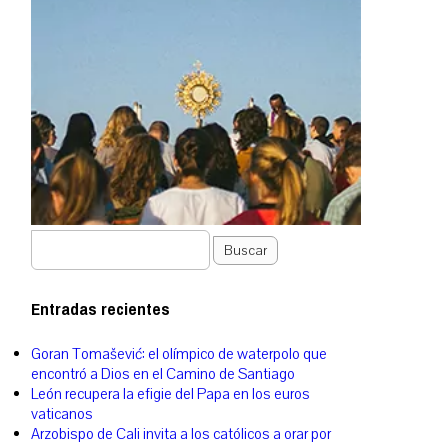
Buscar
Entradas recientes
Goran Tomašević: el olímpico de waterpolo que
encontró a Dios en el Camino de Santiago
León recupera la efigie del Papa en los euros
vaticanos
Arzobispo de Cali invita a los católicos a orar por