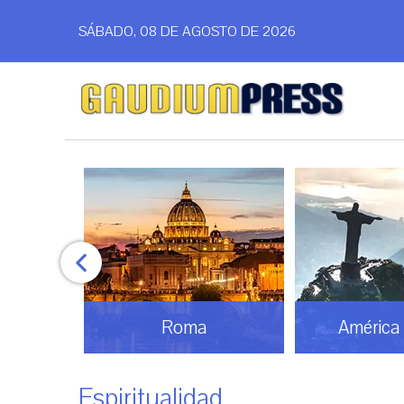
SÁBADO, 08 DE AGOSTO DE 2026
América Latina
Análi
Espiritualidad