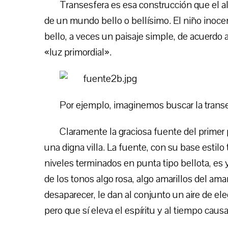
Transesfera es esa construcción que el al
de un mundo bello o bellísimo. El niño inoc
bello, a veces un paisaje simple, de acuerdo a
«luz primordial».
Por ejemplo, imaginemos buscar la transes
Claramente la graciosa fuente del primer 
una digna villa. La fuente, con su base estil
niveles terminados en punta tipo bellota, es y
de los tonos algo rosa, algo amarillos del am
desaparecer, le dan al conjunto un aire de ele
pero que sí eleva el espíritu y al tiempo caus