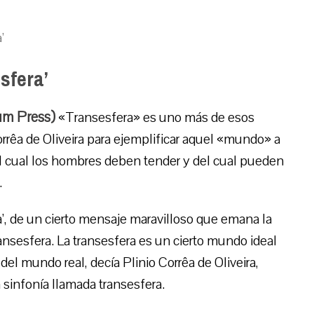
’
sfera’
um Press)
«Transesfera» es uno más de esos
rrêa de Oliveira para ejemplificar aquel «mundo» a
a el cual los hombres deben tender y del cual pueden
.
era’, de un cierto mensaje maravilloso que emana la
ansesfera. La transesfera es un cierto mundo ideal
del mundo real, decía Plinio Corrêa de Oliveira,
 sinfonía llamada transesfera.