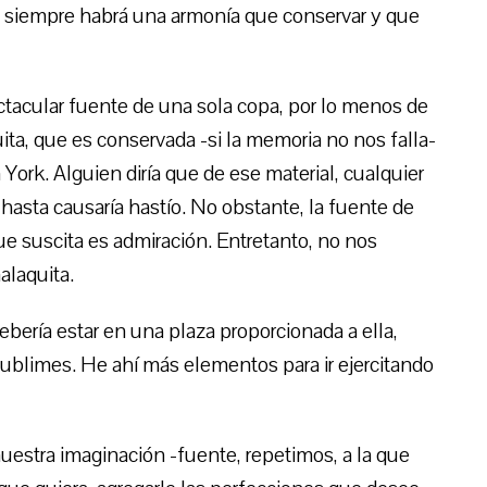
ro siempre habrá una armonía que conservar y que
cular fuente de una sola copa, por lo menos de
a, que es conservada -si la memoria no nos falla-
ork. Alguien diría que de ese material, cualquier
 hasta causaría hastío. No obstante, la fuente de
ue suscita es admiración. Entretanto, no nos
alaquita.
ebería estar en una plaza proporcionada a ella,
blimes. He ahí más elementos para ir ejercitando
nuestra imaginación -fuente, repetimos, a la que