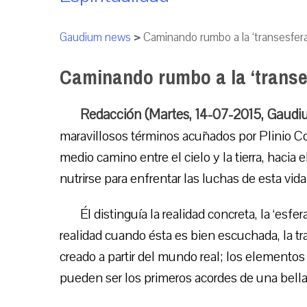
Gaudium news
>
Caminando rumbo a la ‘transesfera
Caminando rumbo a la ‘transe
Redacción (Martes, 14-07-2015, Gaudi
maravillosos términos acuñados por Plinio Co
medio camino entre el cielo y la tierra, haci
nutrirse para enfrentar las luchas de esta vida
Él distinguía la realidad concreta, la ‘esf
realidad cuando ésta es bien escuchada, la tr
creado a partir del mundo real; los elementos 
pueden ser los primeros acordes de una bella