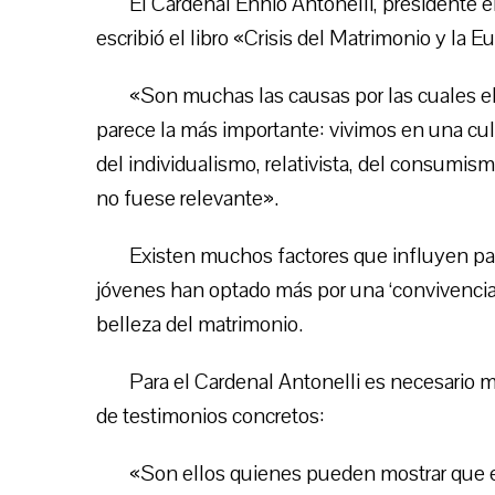
El Cardenal Ennio Antonelli, presidente e
escribió el libro «Crisis del Matrimonio y la 
«Son muchas las causas por las cuales el
parece la más importante: vivimos en una cult
del individualismo, relativista, del consumis
no fuese relevante».
Existen muchos factores que influyen para
jóvenes han optado más por una ‘convivencia
belleza del matrimonio.
Para el Cardenal Antonelli es necesario mo
de testimonios concretos:
«Son ellos quienes pueden mostrar que el