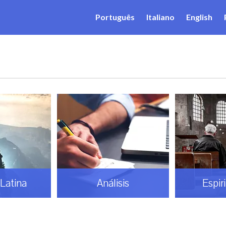
Português
Italiano
English
Latina
Análisis
Espir