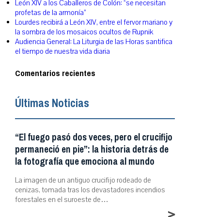
León XIV a los Caballeros de Colón: “se necesitan
profetas de la armonía”
Lourdes recibirá a León XIV, entre el fervor mariano y
la sombra de los mosaicos ocultos de Rupnik
Audiencia General: La Liturgia de las Horas santifica
el tiempo de nuestra vida diaria
Comentarios recientes
Últimas Noticias
“El fuego pasó dos veces, pero el crucifijo
permaneció en pie”: la historia detrás de
la fotografía que emociona al mundo
La imagen de un antiguo crucifijo rodeado de
cenizas, tomada tras los devastadores incendios
forestales en el suroeste de…
>