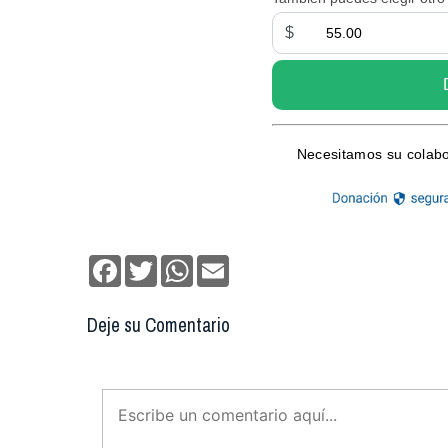
Facebook
Twitter
WhatsApp
Email
Deje su Comentario