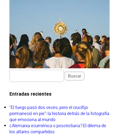
Buscar
Entradas recientes
“El fuego pasó dos veces, pero el crucifijo
permaneció en pie”: la historia detrás de la fotografía
que emociona al mundo
¿Alemania ecuménica o poscristiana? El dilema de
los altares compartidos