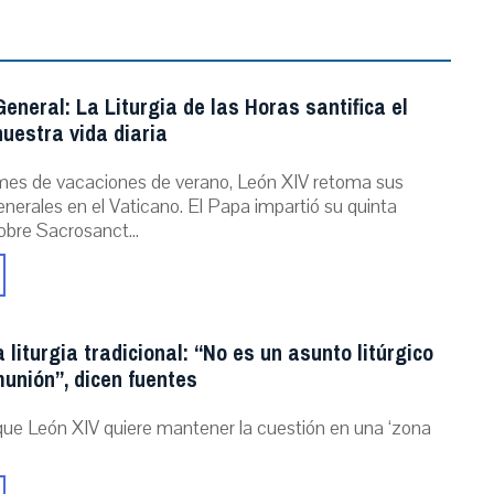
eneral: La Liturgia de las Horas santifica el
uestra vida diaria
mes de vacaciones de verano, León XIV retoma sus
nerales en el Vaticano. El Papa impartió su quinta
obre Sacrosanct...
a liturgia tradicional: “No es un asunto litúrgico
unión”, dicen fuentes
que León XIV quiere mantener la cuestión en una ‘zona