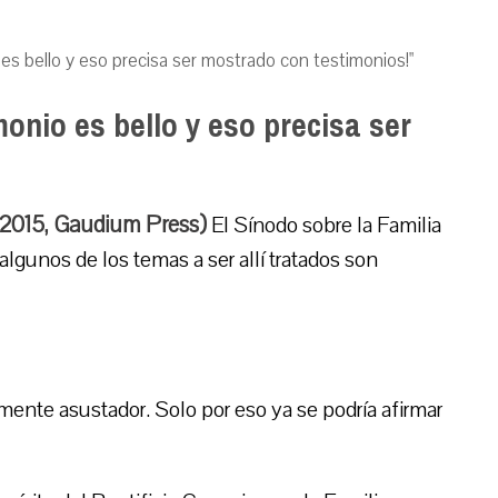
o es bello y eso precisa ser mostrado con testimonios!"
monio es bello y eso precisa ser
-2015, Gaudium Press)
El Sínodo sobre la Familia
 algunos de los temas a ser allí tratados son
mente asustador. Solo por eso ya se podría afirmar