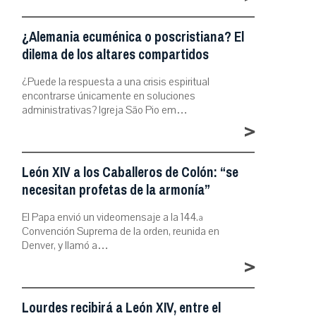
¿Alemania ecuménica o poscristiana? El
dilema de los altares compartidos
¿Puede la respuesta a una crisis espiritual
encontrarse únicamente en soluciones
administrativas? Igreja São Pio em…
>
León XIV a los Caballeros de Colón: “se
necesitan profetas de la armonía”
El Papa envió un videomensaje a la 144.ª
Convención Suprema de la orden, reunida en
Denver, y llamó a…
>
Lourdes recibirá a León XIV, entre el