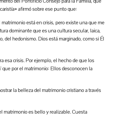
mérito del Pontificio Consejo para la Familia, que
Eucaristía» afirmó sobre ese punto que:
 matrimonio está en crisis, pero existe una que me
ura dominante que es una cultura secular, laica,
mo, del hedonismo. Dios está marginado, como si Él
 esa crisis. Por ejemplo, el hecho de que los
’ que por el matrimonio: Ellos desconocen la
strar la belleza del matrimonio cristiano a través
 matrimonio es bello y realizable. Cuesta