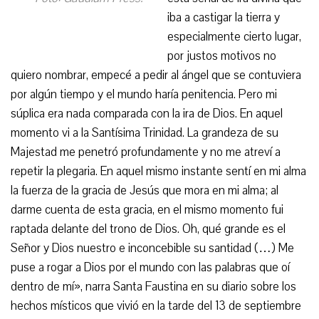
iba a castigar la tierra y
especialmente cierto lugar,
por justos motivos no
quiero nombrar, empecé a pedir al ángel que se contuviera
por algún tiempo y el mundo haría penitencia. Pero mi
súplica era nada comparada con la ira de Dios. En aquel
momento vi a la Santísima Trinidad. La grandeza de su
Majestad me penetró profundamente y no me atreví a
repetir la plegaria. En aquel mismo instante sentí en mi alma
la fuerza de la gracia de Jesús que mora en mi alma; al
darme cuenta de esta gracia, en el mismo momento fui
raptada delante del trono de Dios. Oh, qué grande es el
Señor y Dios nuestro e inconcebible su santidad (…) Me
puse a rogar a Dios por el mundo con las palabras que oí
dentro de mí», narra Santa Faustina en su diario sobre los
hechos místicos que vivió en la tarde del 13 de septiembre