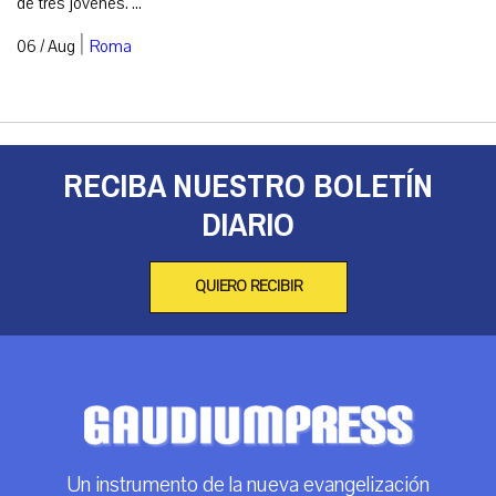
de tres jóvenes. ...
|
06 / Aug
Roma
RECIBA NUESTRO BOLETÍN
DIARIO
QUIERO RECIBIR
Un instrumento de la nueva evangelización