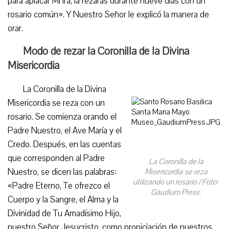
para aplacar Mi ira, la rezarás durante nueve días con un
rosario común». Y Nuestro Señor le explicó la manera de
orar.
Modo de rezar la Coronilla de la Divina
Misericordia
La Coronilla de la Divina
Misericordia se reza con un
rosario. Se comienza orando el
Padre Nuestro, el Ave María y el
Credo. Después, en las cuentas
que corresponden al Padre
La Coronilla de la
Nuestro, se dicen las palabras:
Misericordia se reza
utilizando un rosario / Foto:
«Padre Eterno, Te ofrezco el
Gaudium Press.
Cuerpo y la Sangre, el Alma y la
Divinidad de Tu Amadísimo Hijo,
nuestro Señor Jesucristo, como propiciación de nuestros