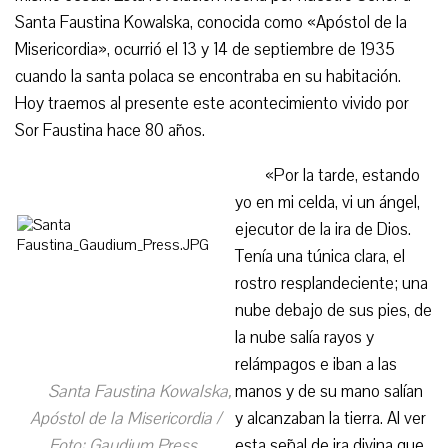
Santa Faustina Kowalska, conocida como «Apóstol de la
Misericordia», ocurrió el 13 y 14 de septiembre de 1935
cuando la santa polaca se encontraba en su habitación.
Hoy traemos al presente este acontecimiento vivido por
Sor Faustina hace 80 años.
«Por la tarde, estando
yo en mi celda, vi un ángel,
ejecutor de la ira de Dios.
Tenía una túnica clara, el
rostro resplandeciente; una
nube debajo de sus pies, de
la nube salía rayos y
relámpagos e iban a las
Santa Faustina Kowalska,
manos y de su mano salían
Apóstol de la Misericordia /
y alcanzaban la tierra. Al ver
Foto: Gaudium Press.
esta señal de ira divina que