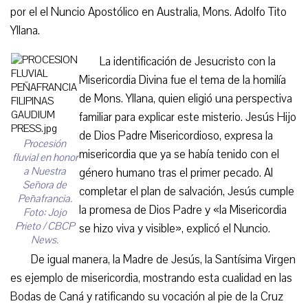
por el el Nuncio Apostólico en Australia, Mons. Adolfo Tito
Yllana.
La identificación de Jesucristo con la
Misericordia Divina fue el tema de la homilía
de Mons. Yllana, quien eligió una perspectiva
familiar para explicar este misterio. Jesús Hijo
de Dios Padre Misericordioso, expresa la
Procesión
misericordia que ya se había tenido con el
fluvial en honor
a Nuestra
género humano tras el primer pecado. Al
Señora de
completar el plan de salvación, Jesús cumple
Peñafrancia.
la promesa de Dios Padre y «la Misericordia
Foto: Jojo
Prieto / CBCP
se hizo viva y visible», explicó el Nuncio.
News.
De igual manera, la Madre de Jesús, la Santísima Virgen
es ejemplo de misericordia, mostrando esta cualidad en las
Bodas de Caná y ratificando su vocación al pie de la Cruz