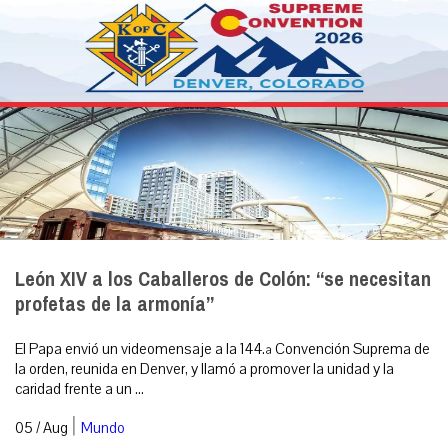
León XIV a los Caballeros de Colón: “se necesitan
profetas de la armonía”
El Papa envió un videomensaje a la 144.ª Convención Suprema de
la orden, reunida en Denver, y llamó a promover la unidad y la
caridad frente a un ...
|
05 / Aug
Mundo