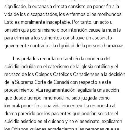
significado, la eutanasia directa consiste en poner fin a la
vida de los discapacitados, los enfermos o los moribundos.
Esto es moralmente inaceptable. Por tanto, un acto u
omisión que por sí mismo o por intención cause la muerte
para eliminar a los sufrientes constituye un asesinato
gravemente contrario a la dignidad de la persona humana».
Los prelados recordaron también la condena del
suicidio incluida en el catecismo de la iglesia católica y el
rechazo de los Obispos Católicos Canadienses a la decisión
de la Suprema Corte de Canadá con respecto a este
procedimiento. «La reglamentación legalizaría una acción
que desde tiempo inmemorial ha sido juzgada como
inmoral: poner fin a una vida inocente». La respuesta al
drama parecido por los pacientes que podrían solicitar el
suicidio asistido es el cuidado y no el asesinato, explicaron
los Obispos, quienes agradecieron a las personas que se