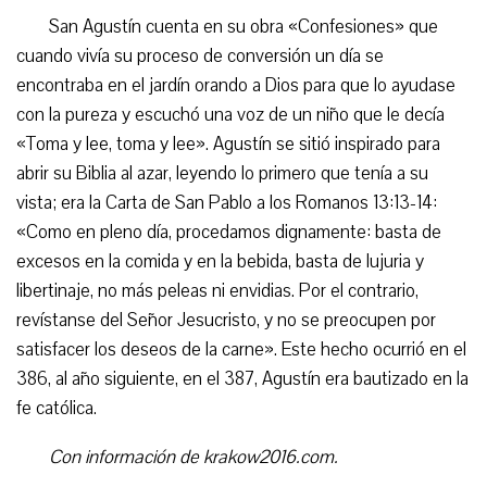
San Agustín cuenta en su obra «Confesiones» que
cuando vivía su proceso de conversión un día se
encontraba en el jardín orando a Dios para que lo ayudase
con la pureza y escuchó una voz de un niño que le decía
«Toma y lee, toma y lee». Agustín se sitió inspirado para
abrir su Biblia al azar, leyendo lo primero que tenía a su
vista; era la Carta de San Pablo a los Romanos 13:13-14:
«Como en pleno día, procedamos dignamente: basta de
excesos en la comida y en la bebida, basta de lujuria y
libertinaje, no más peleas ni envidias. Por el contrario,
revístanse del Señor Jesucristo, y no se preocupen por
satisfacer los deseos de la carne». Este hecho ocurrió en el
386, al año siguiente, en el 387, Agustín era bautizado en la
fe católica.
Con información de krakow2016.com.