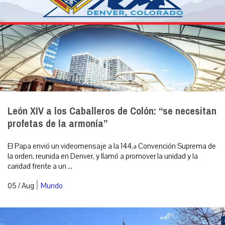
León XIV a los Caballeros de Colón: “se necesitan
profetas de la armonía”
El Papa envió un videomensaje a la 144.ª Convención Suprema de
la orden, reunida en Denver, y llamó a promover la unidad y la
caridad frente a un ...
|
05 / Aug
Mundo