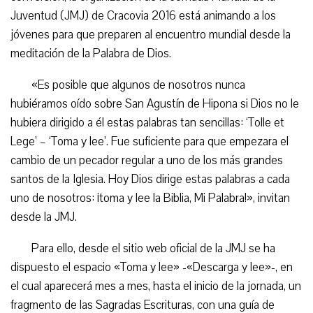
Juventud (JMJ) de Cracovia 2016 está animando a los
jóvenes para que preparen al encuentro mundial desde la
meditación de la Palabra de Dios.
«Es posible que algunos de nosotros nunca
hubiéramos oído sobre San Agustín de Hipona si Dios no le
hubiera dirigido a él estas palabras tan sencillas: ‘Tolle et
Lege’ – ‘Toma y lee’. Fue suficiente para que empezara el
cambio de un pecador regular a uno de los más grandes
santos de la Iglesia. Hoy Dios dirige estas palabras a cada
uno de nosotros: ¡toma y lee la Biblia, Mi Palabra!», invitan
desde la JMJ.
Para ello, desde el sitio web oficial de la JMJ se ha
dispuesto el espacio «Toma y lee» -«Descarga y lee»-, en
el cual aparecerá mes a mes, hasta el inicio de la jornada, un
fragmento de las Sagradas Escrituras, con una guía de