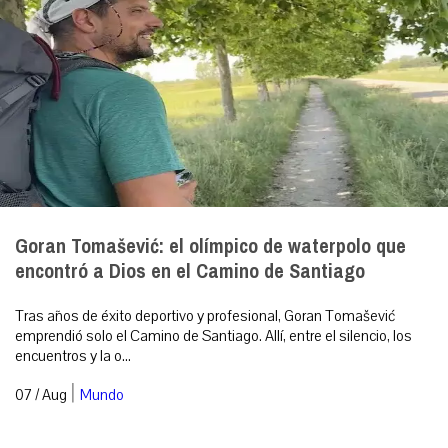
Goran Tomašević: el olímpico de waterpolo que
encontró a Dios en el Camino de Santiago
Tras años de éxito deportivo y profesional, Goran Tomašević
emprendió solo el Camino de Santiago. Allí, entre el silencio, los
encuentros y la o...
|
07 / Aug
Mundo