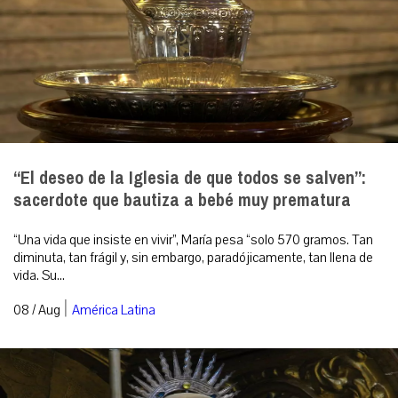
“El deseo de la Iglesia de que todos se salven”:
sacerdote que bautiza a bebé muy prematura
“Una vida que insiste en vivir”, María pesa “solo 570 gramos. Tan
diminuta, tan frágil y, sin embargo, paradójicamente, tan llena de
vida. Su...
|
08 / Aug
América Latina