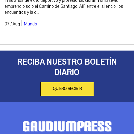
Tras años de éxito deportivo y profesional, Goran Tomašević
emprendió solo el Camino de Santiago. Allí, entre el silencio, los
encuentros y la o...
|
07 / Aug
Mundo
RECIBA NUESTRO BOLETÍN
DIARIO
QUIERO RECIBIR