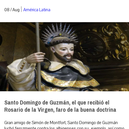
|
08 / Aug
América Latina
Santo Domingo de Guzmán, el que recibió el
Rosario de la Virgen, faro de la buena doctrina
Gran amigo de Simón de Montfort, Santo Domingo de Guzmán
luchó ferozmente contra los albigenses con su ejemplo, así como