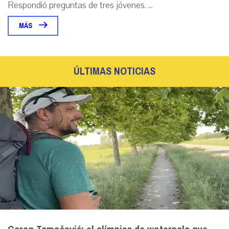
Respondió preguntas de tres jóvenes. ...
MÁS
ÚLTIMAS NOTICIAS