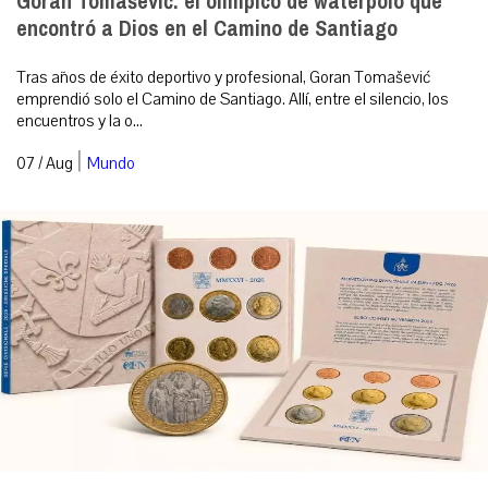
Goran Tomašević: el olímpico de waterpolo que
encontró a Dios en el Camino de Santiago
Tras años de éxito deportivo y profesional, Goran Tomašević
emprendió solo el Camino de Santiago. Allí, entre el silencio, los
encuentros y la o...
|
07 / Aug
Mundo