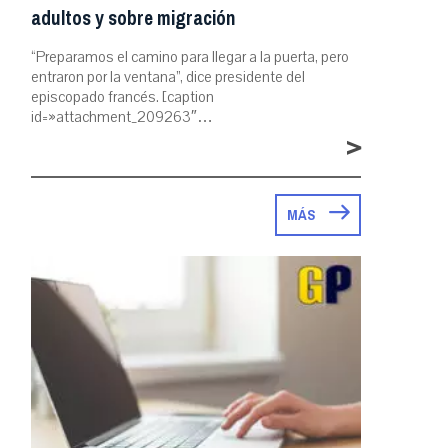
adultos y sobre migración
“Preparamos el camino para llegar a la puerta, pero
entraron por la ventana”, dice presidente del
episcopado francés. [caption
id=»attachment_209263″…
>
MÁS