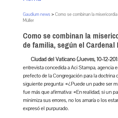
Gaudium news
>
Como se combinan la misericordia y
Müller
Como se combinan la misericor
de familia, según el Cardenal 
Ciudad del Vaticano (Jueves, 10-12-20
entrevista concedida a Aci Stampa, agencia en
prefecto de la Congregación para la doctrina 
siguiente pregunta: «¿Puede un padre ser mise
fue más que afirmativa: «En realidad, si un pad
minimiza sus errores, no los amaría o los esta
expresó el purpurado.