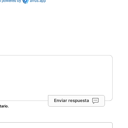
Enviar respuesta
tario.