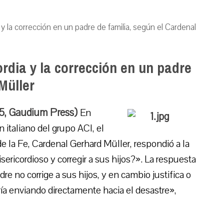
 la corrección en un padre de familia, según el Cardenal
dia y la corrección en un padre
Müller
15, Gaudium Press)
En
 italiano del grupo ACI, el
de la Fe, Cardenal Gerhard Müller, respondió a la
ricordioso y corregir a sus hijos?». La respuesta
re no corrige a sus hijos, y en cambio justifica o
ría enviando directamente hacia el desastre»,