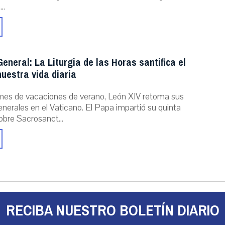
..
eneral: La Liturgia de las Horas santifica el
uestra vida diaria
mes de vacaciones de verano, León XIV retoma sus
nerales en el Vaticano. El Papa impartió su quinta
obre Sacrosanct...
RECIBA NUESTRO BOLETÍN DIARIO