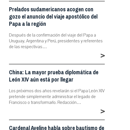
Prelados sudamericanos acogen con
gozo el anuncio del viaje apostólico del
Papa a la región
Después de la confirmación del viaje del Papa a
Uruguay, Argentina y Perú, presidentes y referentes
de las respectivas…
>
China: La mayor prueba diplomática de
León XIV aún está por llegar
Los próximos dos años revelarán si el Papa León XIV
pretende simplemente administrar el legado de
Francisco o transformarlo. Redacción…
>
Cardenal Aveline habla sobre bautismo de