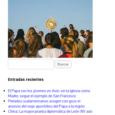
Buscar
Entradas recientes
El Papa con los jóvenes en Asís: ver la Iglesia como
Madre, seguir el ejemplo de San Francisco
Prelados sudamericanos acogen con gozo el
anuncio del viaje apostólico del Papa a la región
China: La mayor prueba diplomática de León XIV aún