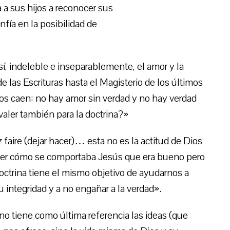
a sus hijos a reconocer sus
fía en la posibilidad de
 sí, indeleble e inseparablemente, el amor y la
de las Escrituras hasta el Magisterio de los últimos
os caen: no hay amor sin verdad y no hay verdad
valer también para la doctrina?»
ez faire (dejar hacer)… esta no es la actitud de Dios
y ver cómo se comportaba Jesús que era bueno pero
octrina tiene el mismo objetivo de ayudarnos a
u integridad y a no engañar a la verdad».
, no tiene como última referencia las ideas (que