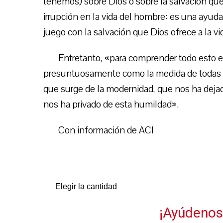
tenemos) sobre Dios o sobre la salvación que
irrupción en la vida del hombre: es una ayud
juego con la salvación que Dios ofrece a la v
Entretanto, «para comprender todo esto e
presuntuosamente como la medida de todas 
que surge de la modernidad, que nos ha dej
nos ha privado de esta humildad».
Con información de ACI