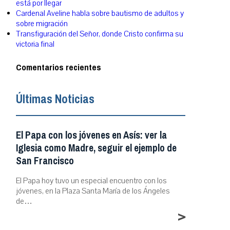
está por llegar
Cardenal Aveline habla sobre bautismo de adultos y
sobre migración
Transfiguración del Señor, donde Cristo confirma su
victoria final
Comentarios recientes
Últimas Noticias
El Papa con los jóvenes en Asís: ver la
Iglesia como Madre, seguir el ejemplo de
San Francisco
El Papa hoy tuvo un especial encuentro con los
jóvenes, en la Plaza Santa María de los Ángeles
de…
>