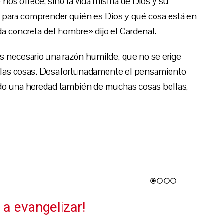
 nos ofrece, sino la vida misma de Dios y su
a para comprender quién es Dios y qué cosa está en
ida concreta del hombre» dijo el Cardenal.
s necesario una razón humilde, que no se erige
las cosas. Desafortunadamente el pensamiento
ado una heredad también de muchas cosas bellas,