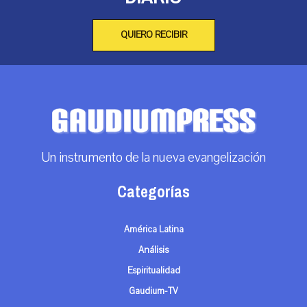
QUIERO RECIBIR
Un instrumento de la nueva evangelización
Categorías
América Latina
Análisis
Espiritualidad
Gaudium-TV