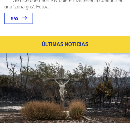
Se dice que León XIV quiere mantener la cuestión en
una ‘zona gris’. Foto:...
MÁS
ÚLTIMAS NOTICIAS