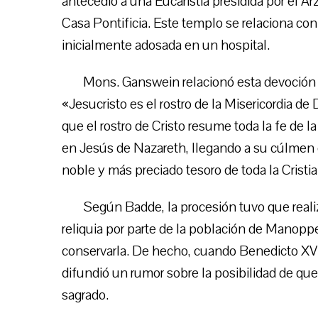
antecedió a una Eucaristía presidida por el 
Casa Pontificia. Este templo se relaciona con la
inicialmente adosada en un hospital.
Mons. Ganswein relacionó esta devoción c
«Jesucristo es el rostro de la Misericordia d
que el rostro de Cristo resume toda la fe de la
en Jesús de Nazareth, llegando a su cúlmen en
noble y más preciado tesoro de toda la Cristia
Según Badde, la procesión tuvo que realiz
reliquia por parte de la población de Manopp
conservarla. De hecho, cuando Benedicto XVI
difundió un rumor sobre la posibilidad de que 
sagrado.