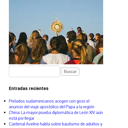
Buscar
Entradas recientes
Prelados sudamericanos acogen con gozo el
anuncio del viaje apostólico del Papa a la región
China: La mayor prueba diplomática de León XIV aún
está por llegar
Cardenal Aveline habla sobre bautismo de adultos y