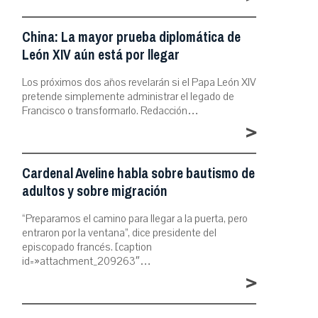
China: La mayor prueba diplomática de
León XIV aún está por llegar
Los próximos dos años revelarán si el Papa León XIV
pretende simplemente administrar el legado de
Francisco o transformarlo. Redacción…
>
Cardenal Aveline habla sobre bautismo de
adultos y sobre migración
“Preparamos el camino para llegar a la puerta, pero
entraron por la ventana”, dice presidente del
episcopado francés. [caption
id=»attachment_209263″…
>