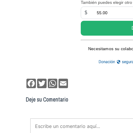
Facebook
Twitter
WhatsApp
Email
Deje su Comentario