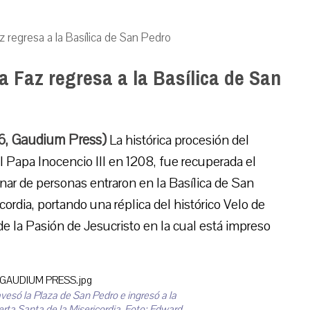
z regresa a la Basílica de San Pedro
a Faz regresa a la Basílica de San
16, Gaudium Press)
La histórica procesión del
el Papa Inocencio III en 1208, fue recuperada el
ar de personas entraron en la Basílica de San
cordia, portando una réplica del histórico Velo de
de la Pasión de Jesucristo en la cual está impreso
vesó la Plaza de San Pedro e ingresó a la
erta Santa de la Misericordia. Foto: Edward