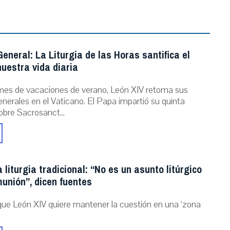
eneral: La Liturgia de las Horas santifica el
uestra vida diaria
mes de vacaciones de verano, León XIV retoma sus
nerales en el Vaticano. El Papa impartió su quinta
obre Sacrosanct...
a liturgia tradicional: “No es un asunto litúrgico
unión”, dicen fuentes
que León XIV quiere mantener la cuestión en una ‘zona