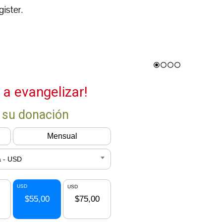
ister.