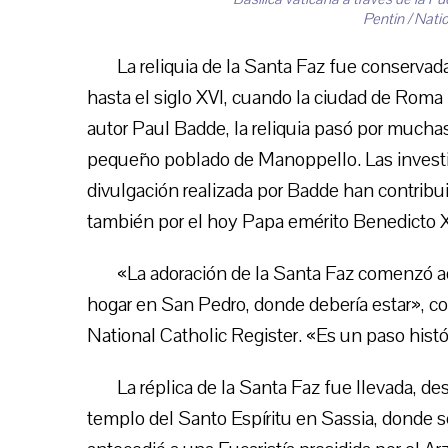
Pentin / Natio
La reliquia de la Santa Faz fue conservad
hasta el siglo XVI, cuando la ciudad de Roma
autor Paul Badde, la reliquia pasó por mucha
pequeño poblado de Manoppello. Las investig
divulgación realizada por Badde han contribuid
también por el hoy Papa emérito Benedicto X
«La adoración de la Santa Faz comenzó a
hogar en San Pedro, donde debería estar», co
National Catholic Register. «Es un paso histór
La réplica de la Santa Faz fue llevada, des
templo del Santo Espíritu en Sassia, donde s