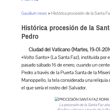
Gaudium news
>
Histórica procesión de la Santa Fa
Histórica procesión de la Sant
Pedro
Ciudad del Vaticano (Martes, 19-01-20
«Volto Santo» (La Santa Faz), instituida por 
pasado sábado 16 de enero, cuando un centen
Pedro a través de la Puerta Santa de la Miseri
Manoppello, la tela considerada una reliquia 
el que sería el rostro del Salvador.
La procesión de la Santa Faz atra
Basílica vaticana a través de la Pu