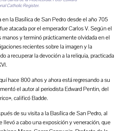
nal Catholic Register.
a en la Basílica de San Pedro desde el año 705
 fue atacada por el emperador Carlos V. Según el
s manos y terminó prácticamente olvidada en el
aciones recientes sobre la imagen y la
o a recuperar la devoción a la reliquia, practicada
VI.
quí hace 800 años y ahora está regresando a su
mentó el autor al periodista Edward Pentin, del
ico», calificó Badde.
pués de su visita a la Basílica de San Pedro, al
e llevó a cabo una exposición y veneración, que