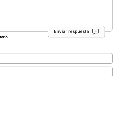
Enviar respuesta
tario.
.