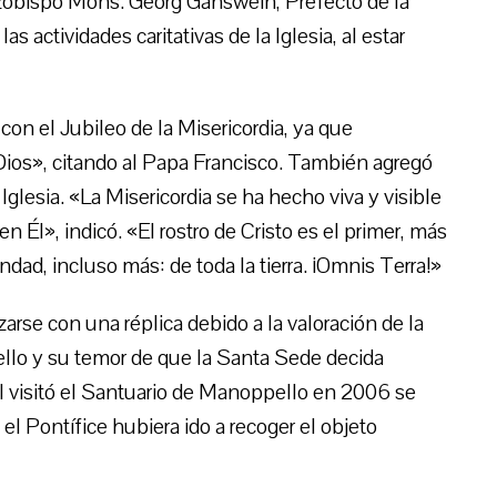
Arzobispo Mons. Georg Ganswein, Prefecto de la
s actividades caritativas de la Iglesia, al estar
on el Jubileo de la Misericordia, ya que
e Dios», citando al Papa Francisco. También agregó
 Iglesia. «La Misericordia se ha hecho viva y visible
 Él», indicó. «El rostro de Cristo es el primer, más
ndad, incluso más: de toda la tierra. ¡Omnis Terra!»
arse con una réplica debido a la valoración de la
ello y su temor de que la Santa Sede decida
 visitó el Santuario de Manoppello en 2006 se
el Pontífice hubiera ido a recoger el objeto