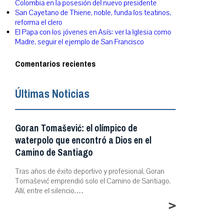
Colombia en la posesión del nuevo presidente
San Cayetano de Thiene, noble, funda los teatinos,
reforma el clero
El Papa con los jóvenes en Asís: ver la Iglesia como
Madre, seguir el ejemplo de San Francisco
Comentarios recientes
Últimas Noticias
Goran Tomašević: el olímpico de
waterpolo que encontró a Dios en el
Camino de Santiago
Tras años de éxito deportivo y profesional, Goran
Tomašević emprendió solo el Camino de Santiago.
Allí, entre el silencio,…
>