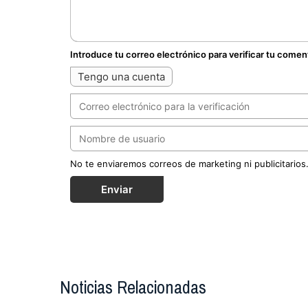
Introduce tu correo electrónico para verificar tu comen
Tengo una cuenta
No te enviaremos correos de marketing ni publicitarios
Enviar
Noticias Relacionadas