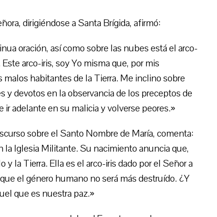
eñora, dirigiéndose a Santa Brígida, afirmó:
ua oración, así como sobre las nubes está el arco-
. Este arco-iris, soy Yo misma que, por mis
 malos habitantes de la Tierra. Me inclino sobre
s y devotos en la observancia de los preceptos de
de ir adelante en su malicia y volverse peores.»
discurso sobre el Santo Nombre de María, comenta:
n la Iglesia Militante. Su nacimiento anuncia que,
o y la Tierra. Ella es el arco-iris dado por el Señor a
 que el género humano no será más destruído. ¿Y
quel que es nuestra paz.»