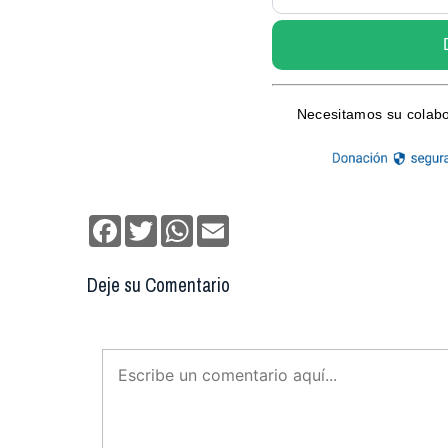
Facebook
Twitter
WhatsApp
Email
Deje su Comentario