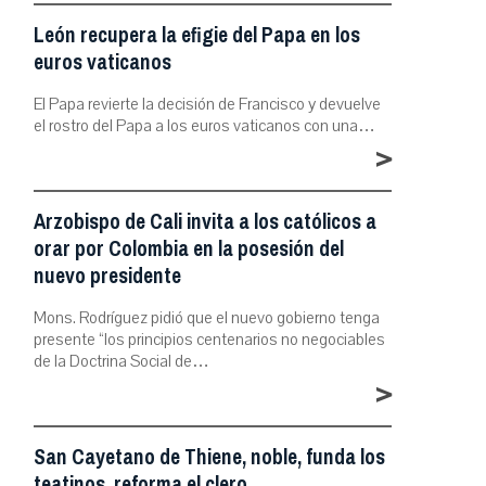
León recupera la efigie del Papa en los
euros vaticanos
El Papa revierte la decisión de Francisco y devuelve
el rostro del Papa a los euros vaticanos con una…
>
Arzobispo de Cali invita a los católicos a
orar por Colombia en la posesión del
nuevo presidente
Mons. Rodríguez pidió que el nuevo gobierno tenga
presente “los principios centenarios no negociables
de la Doctrina Social de…
>
San Cayetano de Thiene, noble, funda los
teatinos, reforma el clero