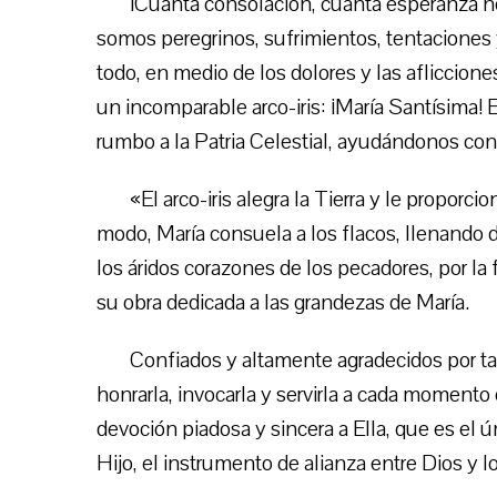
¡Cuánta consolación, cuanta esperanza 
somos peregrinos, sufrimientos, tentaciones 
todo, en medio de los dolores y las afliccion
un incomparable arco-iris: ¡María Santísima! 
rumbo a la Patria Celestial, ayudándonos con
«El arco-iris alegra la Tierra y le propor
modo, María consuela a los flacos, llenando 
los áridos corazones de los pecadores, por la 
su obra dedicada a las grandezas de María.
Confiados y altamente agradecidos por t
honrarla, invocarla y servirla a cada moment
devoción piadosa y sincera a Ella, que es el 
Hijo, el instrumento de alianza entre Dios y 