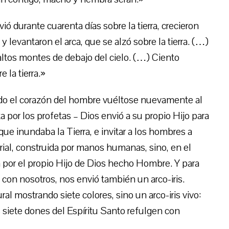
vió durante cuarenta días sobre la tierra, crecieron
 y levantaron el arca, que se alzó sobre la tierra. (…)
altos montes de debajo del cielo. (…) Ciento
 la tierra.»
do el corazón del hombre vuéltose nuevamente al
ta por los profetas – Dios envió a su propio Hijo para
que inundaba la Tierra, e invitar a los hombres a
rial, construida por manos humanas, sino, en el
da por el propio Hijo de Dios hecho Hombre. Y para
con nosotros, nos envió también un arco-iris.
 mostrando siete colores, sino un arco-iris vivo:
s siete dones del Espíritu Santo refulgen con