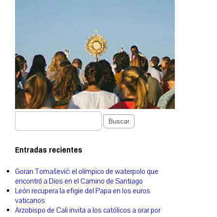
Buscar
Entradas recientes
Goran Tomašević: el olímpico de waterpolo que
encontró a Dios en el Camino de Santiago
León recupera la efigie del Papa en los euros
vaticanos
Arzobispo de Cali invita a los católicos a orar por