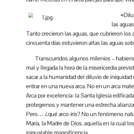
«Dilu
las aguas
Tanto crecieron las aguas, que cubrieron los 
cincuenta días estuvieron altas las aguas sobre
Transcurridos algunos milenios – habien
mal y llegada la hora de la misericordia previs
sacar a la humanidad del diluvio de iniquidad 
entrar en una nueva arca. No en un arca mate
Arca por excelencia: la Santa Iglesia edifica
protegernos y mantener una estrecha alianza 
Pero… ¿qué arco-iris? No un fenómeno natural
María, la Madre de Dios, aquella en la cual lo
inigualable magnificencia.