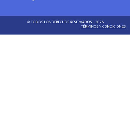
© TODOS LOS DERECHOS RESERVADOS - 2026
TÉRMINOS Y CONDICIONES