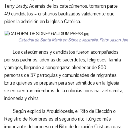
Terry Brady. Además de los catecúmenos, tomaron parte
49 candidatos – cristianos bautizados válidamente que
piden la admisión en la Iglesia Católica.
Catedral de Santa María en Sídney, Australia. Foto: Jason Ja
Los catecúmenos y candidatos fueron acompañados
por sus padrinos, además de sacerdotes, feligreses, familia
y amigos, llegando a congregarse alrededor de 800
personas de 37 parroquias y comunidades de migrantes.
Entre quienes se preparan para ser admitidos en la Iglesia
se encuentran miembros de la colonias coreana, vietnamita,
indonesia y china.
Según explicó la Arquidiócesis, el Rito de Elección o
Registro de Nombres es el segundo rito litúrgico más
importante del proceso del Rito de Iniciación Cristiana para