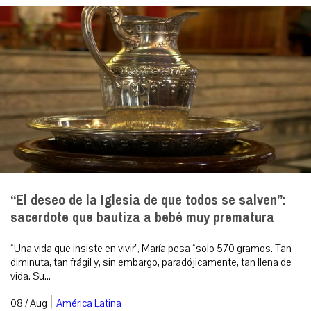
“El deseo de la Iglesia de que todos se salven”:
sacerdote que bautiza a bebé muy prematura
“Una vida que insiste en vivir”, María pesa “solo 570 gramos. Tan
diminuta, tan frágil y, sin embargo, paradójicamente, tan llena de
vida. Su...
|
08 / Aug
América Latina