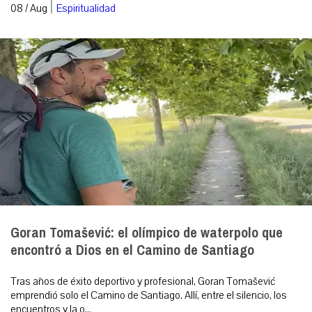
|
08 / Aug
Espiritualidad
Goran Tomašević: el olímpico de waterpolo que
encontró a Dios en el Camino de Santiago
Tras años de éxito deportivo y profesional, Goran Tomašević
emprendió solo el Camino de Santiago. Allí, entre el silencio, los
encuentros y la o...