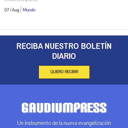
|
07 / Aug
Mundo
RECIBA NUESTRO BOLETÍN
DIARIO
QUIERO RECIBIR
Un instrumento de la nueva evangelización