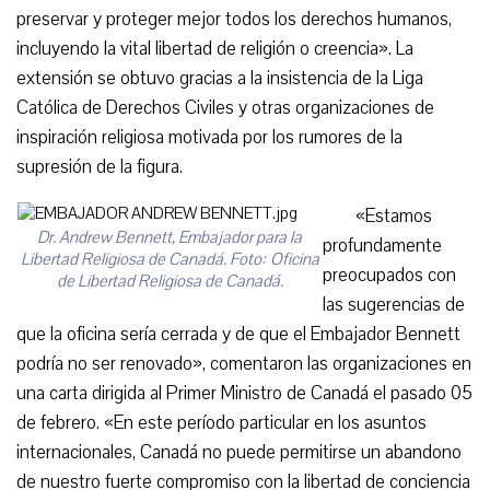
preservar y proteger mejor todos los derechos humanos,
incluyendo la vital libertad de religión o creencia». La
extensión se obtuvo gracias a la insistencia de la Liga
Católica de Derechos Civiles y otras organizaciones de
inspiración religiosa motivada por los rumores de la
supresión de la figura.
«Estamos
Dr. Andrew Bennett, Embajador para la
profundamente
Libertad Religiosa de Canadá. Foto: Oficina
preocupados con
de Libertad Religiosa de Canadá.
las sugerencias de
que la oficina sería cerrada y de que el Embajador Bennett
podría no ser renovado», comentaron las organizaciones en
una carta dirigida al Primer Ministro de Canadá el pasado 05
de febrero. «En este período particular en los asuntos
internacionales, Canadá no puede permitirse un abandono
de nuestro fuerte compromiso con la libertad de conciencia