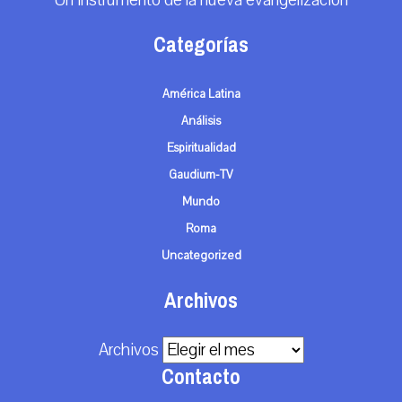
Un instrumento de la nueva evangelización
Categorías
América Latina
Análisis
Espiritualidad
Gaudium-TV
Mundo
Roma
Uncategorized
Archivos
Archivos
Contacto