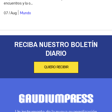
encuentros y la o...
|
07 / Aug
Mundo
RECIBA NUESTRO BOLETÍN
DIARIO
QUIERO RECIBIR