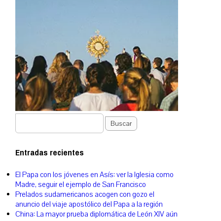
Buscar
Entradas recientes
El Papa con los jóvenes en Asís: ver la Iglesia como
Madre, seguir el ejemplo de San Francisco
Prelados sudamericanos acogen con gozo el
anuncio del viaje apostólico del Papa a la región
China: La mayor prueba diplomática de León XIV aún