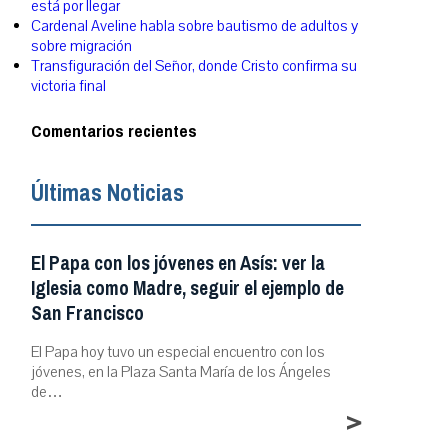
está por llegar
Cardenal Aveline habla sobre bautismo de adultos y
sobre migración
Transfiguración del Señor, donde Cristo confirma su
victoria final
Comentarios recientes
Últimas Noticias
El Papa con los jóvenes en Asís: ver la
Iglesia como Madre, seguir el ejemplo de
San Francisco
El Papa hoy tuvo un especial encuentro con los
jóvenes, en la Plaza Santa María de los Ángeles
de…
>