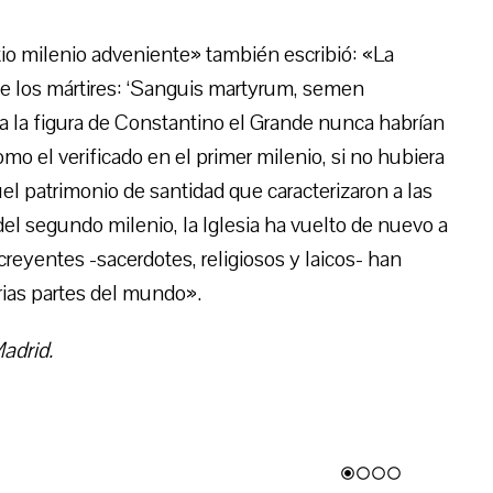
tio milenio adveniente» también escribió: «La
 de los mártires: ‘Sanguis martyrum, semen
 a la figura de Constantino el Grande nunca habrían
omo el verificado en el primer milenio, si no hubiera
uel patrimonio de santidad que caracterizaron a las
del segundo milenio, la Iglesia ha vuelto de nuevo a
creyentes -sacerdotes, religiosos y laicos- han
rias partes del mundo».
adrid.