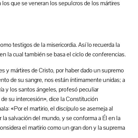
 los que se veneran los sepulcros de los mártires
como testigos de la misericordia. Así lo recuerda la
la cual también se basa el ciclo de conferencias.
es y mártires de Cristo, por haber dado un supremo
ento de su sangre, nos están íntimamente unidas; a
ía y los santos ángeles, profesó peculiar
de su intercesión», dice la Constitución
a: «Por el martirio, el discípulo se asemeja al
 la salvación del mundo, y se conforma a Él en la
considera el martirio como un gran don y la suprema