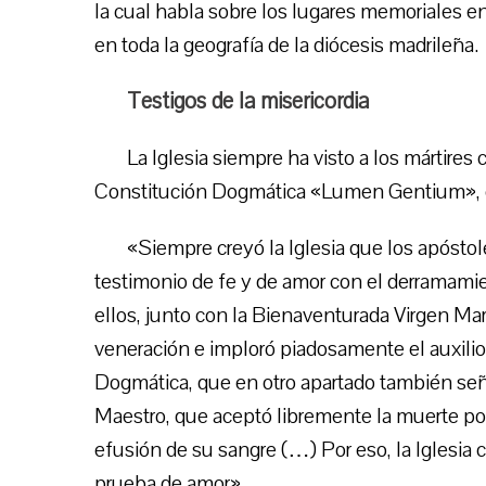
la cual habla sobre los lugares memoriales en
en toda la geografía de la diócesis madrileña.
Testigos de la misericordia
La Iglesia siempre ha visto a los mártires 
Constitución Dogmática «Lumen Gentium», en 
«Siempre creyó la Iglesia que los apóstol
testimonio de fe y de amor con el derramami
ellos, junto con la Bienaventurada Virgen Mar
veneración e imploró piadosamente el auxilio 
Dogmática, que en otro apartado también señal
Maestro, que aceptó libremente la muerte por
efusión de su sangre (…) Por eso, la Iglesia 
prueba de amor».