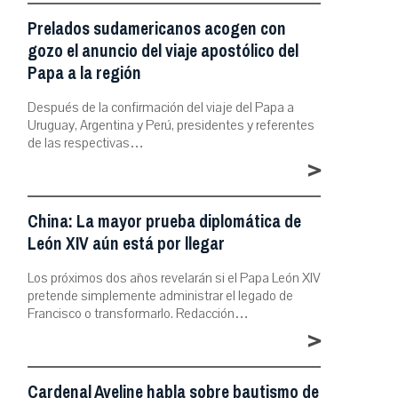
Prelados sudamericanos acogen con
gozo el anuncio del viaje apostólico del
Papa a la región
Después de la confirmación del viaje del Papa a
Uruguay, Argentina y Perú, presidentes y referentes
de las respectivas…
>
China: La mayor prueba diplomática de
León XIV aún está por llegar
Los próximos dos años revelarán si el Papa León XIV
pretende simplemente administrar el legado de
Francisco o transformarlo. Redacción…
>
Cardenal Aveline habla sobre bautismo de