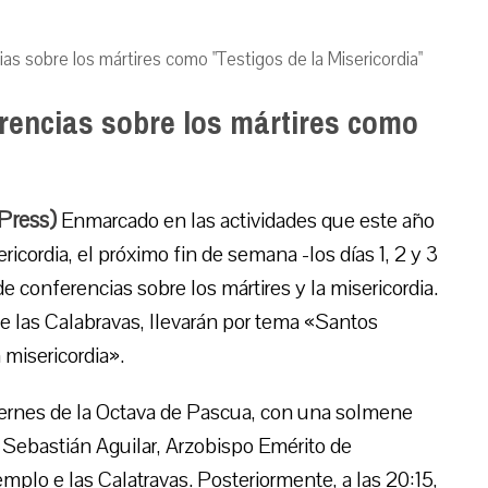
as sobre los mártires como "Testigos de la Misericordia"
rencias sobre los mártires como
Press)
Enmarcado en las actividades que este año
ricordia, el próximo fin de semana -los días 1, 2 y 3
de conferencias sobre los mártires y la misericordia.
 de las Calabravas, llevarán por tema «Santos
 misericordia».
 viernes de la Octava de Pascua, con una solmene
o Sebastián Aguilar, Arzobispo Emérito de
mplo e las Calatravas. Posteriormente, a las 20:15,