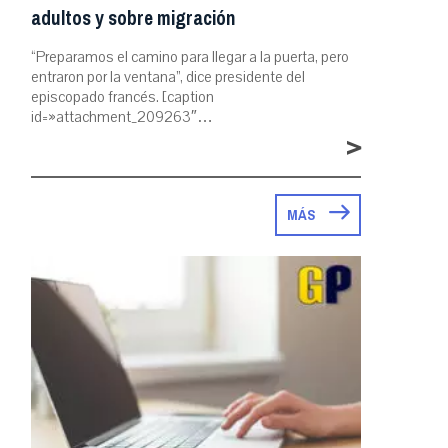
adultos y sobre migración
“Preparamos el camino para llegar a la puerta, pero
entraron por la ventana”, dice presidente del
episcopado francés. [caption
id=»attachment_209263″…
>
MÁS