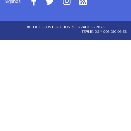
Síganos
© TODOS LOS DERECHOS RESERVADOS - 2026
TÉRMINOS Y CONDICIONES