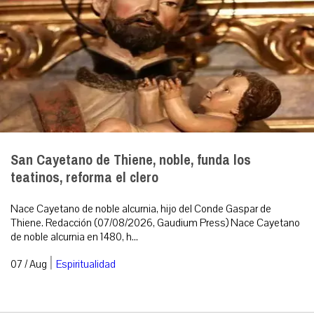
San Cayetano de Thiene, noble, funda los
teatinos, reforma el clero
Nace Cayetano de noble alcurnia, hijo del Conde Gaspar de
Thiene. Redacción (07/08/2026, Gaudium Press) Nace Cayetano
de noble alcurnia en 1480, h...
|
07 / Aug
Espiritualidad