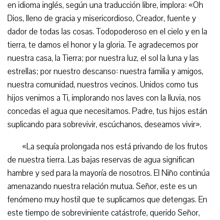
en idioma inglés, según una traducción libre, implora: «Oh
Dios, lleno de gracia y misericordioso, Creador, fuente y
dador de todas las cosas. Todopoderoso en el cielo y en la
tierra, te damos el honor y la gloria. Te agradecemos por
nuestra casa, la Tierra; por nuestra luz, el sol la luna y las
estrellas; por nuestro descanso: nuestra familia y amigos,
nuestra comunidad, nuestros vecinos. Unidos como tus
hijos venimos a Ti, implorando nos laves con la lluvia, nos
concedas el agua que necesitamos. Padre, tus hijos están
suplicando para sobrevivir, escúchanos, deseamos vivir».
«La sequía prolongada nos está privando de los frutos
de nuestra tierra. Las bajas reservas de agua significan
hambre y sed para la mayoría de nosotros. El Niño continúa
amenazando nuestra relación mutua. Señor, este es un
fenómeno muy hostil que te suplicamos que detengas. En
este tiempo de sobreviniente catástrofe, querido Señor,