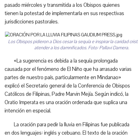
pasado miércoles y transmitida a los Obispos quienes
tienen la potestad de implementarla en sus respectivas
jurisdicciones pastorales.
Los Obispos pidieron a Dios cesar la sequía e inspirar la caridad cris
atender a los damnificados. Foto: Pallavi Damera.
«La sugerencia es debida a la sequía prolongada
causada por el fenómeno de El Niño que ha arrasado varias
partes de nuestro país, particularmente en Mindanao»
explicó el Secretario general de la Conferencia de Obispos
Católicos de Filipinas, Padre Marvin Mejía. Según indicó, la
Oratio Imperata es una oración ordenada que suplica una
intención en especial.
La oración para pedir la lluvia en Filipinas fue publicada
en dos lenguajes: inglés y cebuano. El texto de la oración