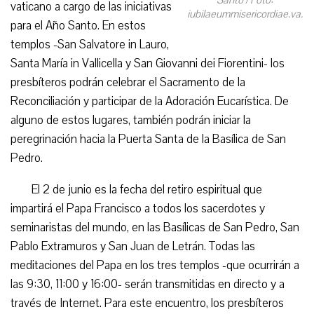
Santo / Foto:
vaticano a cargo de las iniciativas
iubilaeummisericordiae.va.
para el Año Santo. En estos
templos -San Salvatore in Lauro,
Santa María in Vallicella y San Giovanni dei Fiorentini- los
presbíteros podrán celebrar el Sacramento de la
Reconciliación y participar de la Adoración Eucarística. De
alguno de estos lugares, también podrán iniciar la
peregrinación hacia la Puerta Santa de la Basílica de San
Pedro.
El 2 de junio es la fecha del retiro espiritual que
impartirá el Papa Francisco a todos los sacerdotes y
seminaristas del mundo, en las Basílicas de San Pedro, San
Pablo Extramuros y San Juan de Letrán. Todas las
meditaciones del Papa en los tres templos -que ocurrirán a
las 9:30, 11:00 y 16:00- serán transmitidas en directo y a
través de Internet. Para este encuentro, los presbíteros