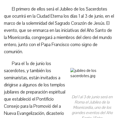
El primero de ellos será el Jubileo de los Sacerdotes
que ocurrirá en la Ciudad Eterna los días 1 al 3 de junio, en el
marco de la solemnidad del Sagrado Corazón de Jesús. El
evento, que se enmarca en las iniciativas del Año Santo de
la Misericordia, congregará a miembros del clero del mundo
entero, junto con el Papa Francisco como signo de
comunión.
Para el 1º de junio los
sacerdotes, y también los
seminaristas, están invitados a
dirigirse a algunos de los templos
jubilares de preparación espiritual
Del 1 al 3 de junio será en
que estableció el Pontificio
Roma el Jubileo de la
Consejo para la Promovió del a
Misericordia, uno de los
grandes eventos del Año
Nueva Evangelización, dicasterio