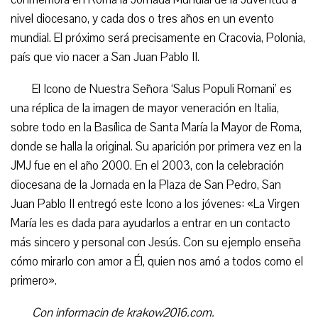
nivel diocesano, y cada dos o tres años en un evento
mundial. El próximo será precisamente en Cracovia, Polonia,
país que vio nacer a San Juan Pablo II.
El Icono de Nuestra Señora ‘Salus Populi Romani’ es
una réplica de la imagen de mayor veneración en Italia,
sobre todo en la Basílica de Santa María la Mayor de Roma,
donde se halla la original. Su aparición por primera vez en la
JMJ fue en el año 2000. En el 2003, con la celebración
diocesana de la Jornada en la Plaza de San Pedro, San
Juan Pablo II entregó este Icono a los jóvenes: «La Virgen
María les es dada para ayudarlos a entrar en un contacto
más sincero y personal con Jesús. Con su ejemplo enseña
cómo mirarlo con amor a Él, quien nos amó a todos como el
primero».
Con informacin de krakow2016.com.