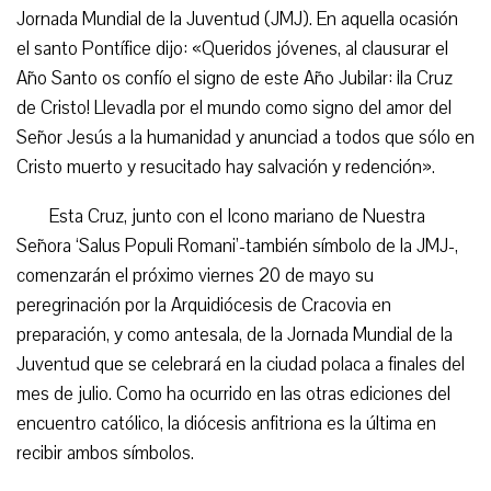
Jornada Mundial de la Juventud (JMJ). En aquella ocasión
el santo Pontífice dijo: «Queridos jóvenes, al clausurar el
Año Santo os confío el signo de este Año Jubilar: ¡la Cruz
de Cristo! Llevadla por el mundo como signo del amor del
Señor Jesús a la humanidad y anunciad a todos que sólo en
Cristo muerto y resucitado hay salvación y redención».
Esta Cruz, junto con el Icono mariano de Nuestra
Señora ‘Salus Populi Romani’-también símbolo de la JMJ-,
comenzarán el próximo viernes 20 de mayo su
peregrinación por la Arquidiócesis de Cracovia en
preparación, y como antesala, de la Jornada Mundial de la
Juventud que se celebrará en la ciudad polaca a finales del
mes de julio. Como ha ocurrido en las otras ediciones del
encuentro católico, la diócesis anfitriona es la última en
recibir ambos símbolos.