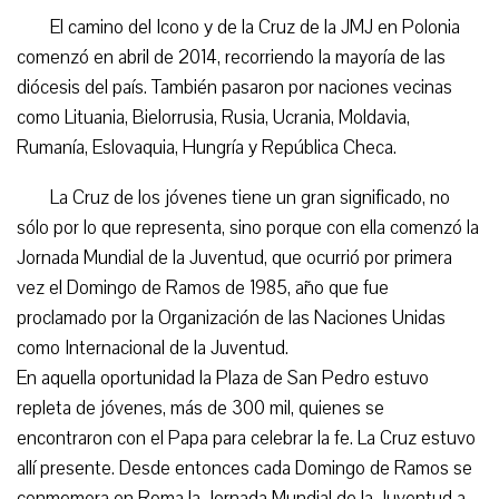
El camino del Icono y de la Cruz de la JMJ en Polonia
comenzó en abril de 2014, recorriendo la mayoría de las
diócesis del país. También pasaron por naciones vecinas
como Lituania, Bielorrusia, Rusia, Ucrania, Moldavia,
Rumanía, Eslovaquia, Hungría y República Checa.
La Cruz de los jóvenes tiene un gran significado, no
sólo por lo que representa, sino porque con ella comenzó la
Jornada Mundial de la Juventud, que ocurrió por primera
vez el Domingo de Ramos de 1985, año que fue
proclamado por la Organización de las Naciones Unidas
como Internacional de la Juventud.
En aquella oportunidad la Plaza de San Pedro estuvo
repleta de jóvenes, más de 300 mil, quienes se
encontraron con el Papa para celebrar la fe. La Cruz estuvo
allí presente. Desde entonces cada Domingo de Ramos se
conmemora en Roma la Jornada Mundial de la Juventud a