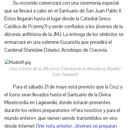
Su recorrido comenzará con una ceremonia especial
que se llevará a cabo en el Santuario de San Juan Pablo II.
Éstos llegarán hasta el lugar desde la Catedral Greco
Católica de Przemy?l y serán confiados a los jóvenes de la
diócesis anfitriona de la JMJ. La entrega de los símbolos se
enmarcará en una solemne Eucaristía que presidirá el
Cardenal Stanislaw Dziwisz, Arzobispo de Cracovia.
Cruz e Icono de la JMJ en la Catedral de la Almudena, Madrid /
Foto: Madrid11.
Para el sábado 21 de mayo está previsto que la Cruz y
el Icono sean llevados hasta el Santuario de la Divina
Misericordia en Lagiewniki, donde estarán presentes
durante los retiros preparatorios «Para nosotros y para el
mundo entero», que vienen siendo transmitidos en vivo
desde Internet (
Ver nota anterior: Jóvenes se preparan