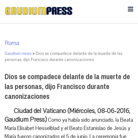
Roma
Gaudium news
>
Dios se compadece delante de la muerte de las
personas, dijo Francisco durante canonizaciones
Dios se compadece delante de la muerte de
las personas, dijo Francisco durante
canonizaciones
Ciudad del Vaticano (Miércoles, 08-06-2016,
Gaudium Press)
Como ya había sido anunciado, la Beata
María Elisabet Hesselblad y el Beato Estanislao de Jesús y
María fueron canonizados el 5 de junio. La ceremonia fue