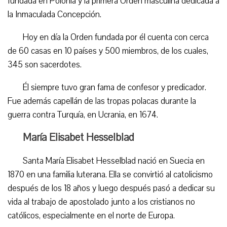
fundada en Polonia y la primera Orden masculina dedicada a
la Inmaculada Concepción.
Hoy en día la Orden fundada por él cuenta con cerca
de 60 casas en 10 países y 500 miembros, de los cuales,
345 son sacerdotes.
Él siempre tuvo gran fama de confesor y predicador.
Fue además capellán de las tropas polacas durante la
guerra contra Turquía, en Ucrania, en 1674.
María Elisabet Hesselblad
Santa María Elisabet Hesselblad nació en Suecia en
1870 en una familia luterana. Ella se convirtió al catolicismo
después de los 18 años y luego después pasó a dedicar su
vida al trabajo de apostolado junto a los cristianos no
católicos, especialmente en el norte de Europa.