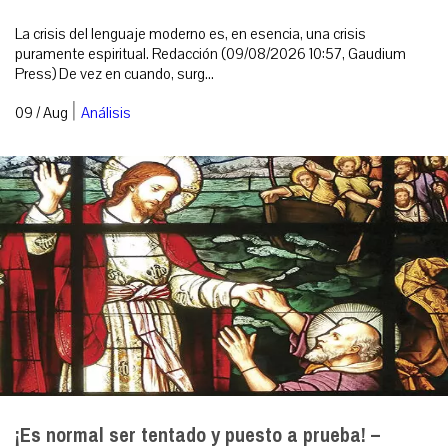
La crisis del lenguaje moderno es, en esencia, una crisis
puramente espiritual. Redacción (09/08/2026 10:57, Gaudium
Press) De vez en cuando, surg...
|
09 / Aug
Análisis
¡Es normal ser tentado y puesto a prueba! –