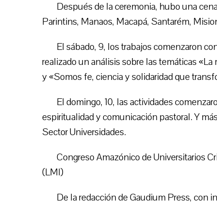
Después de la ceremonia, hubo una cena 
Parintins, Manaos, Macapá, Santarém, Mision
El sábado, 9, los trabajos comenzaron con
realizado un análisis sobre las temáticas «La 
y «Somos fe, ciencia y solidaridad que trans
El domingo, 10, las actividades comenzaro
espiritualidad y comunicación pastoral. Y más 
Sector Universidades.
Congreso Amazónico de Universitarios Cris
(LMI)
De la redacción de Gaudium Press, con i