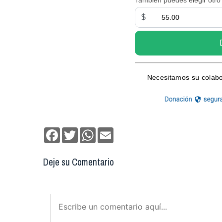
Facebook
Twitter
WhatsApp
Email
Deje su Comentario