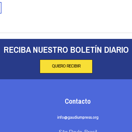
RECIBA NUESTRO BOLETÍN DIARIO
QUIERO RECIBIR
Contacto
info@gaudiumpress.org