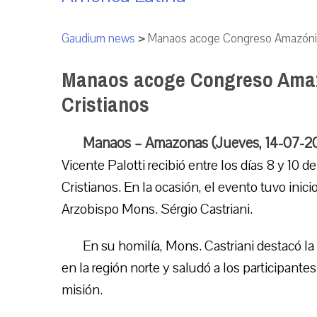
Gaudium news
>
Manaos acoge Congreso Amazónico
Manaos acoge Congreso Amazó
Cristianos
Manaos – Amazonas (Jueves, 14-07-20
Vicente Palotti recibió entre los días 8 y 10 
Cristianos. En la ocasión, el evento tuvo inici
Arzobispo Mons. Sérgio Castriani.
En su homilía, Mons. Castriani destacó la 
en la región norte y saludó a los participante
misión.