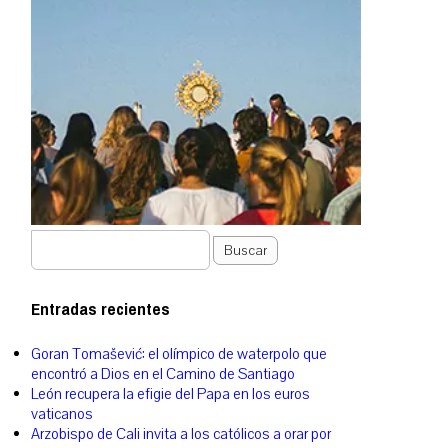
Buscar
Entradas recientes
Goran Tomašević: el olímpico de waterpolo que
encontró a Dios en el Camino de Santiago
León recupera la efigie del Papa en los euros
vaticanos
Arzobispo de Cali invita a los católicos a orar por