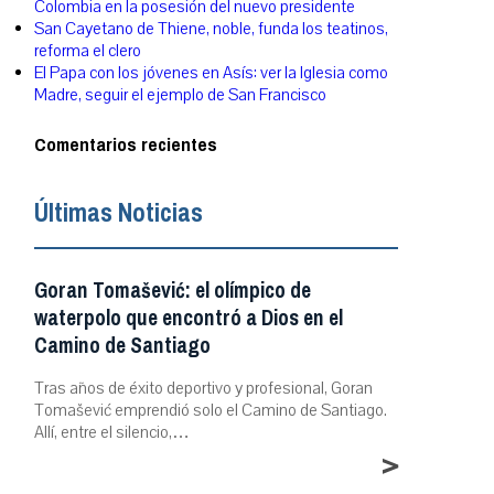
Colombia en la posesión del nuevo presidente
San Cayetano de Thiene, noble, funda los teatinos,
reforma el clero
El Papa con los jóvenes en Asís: ver la Iglesia como
Madre, seguir el ejemplo de San Francisco
Comentarios recientes
Últimas Noticias
Goran Tomašević: el olímpico de
waterpolo que encontró a Dios en el
Camino de Santiago
Tras años de éxito deportivo y profesional, Goran
Tomašević emprendió solo el Camino de Santiago.
Allí, entre el silencio,…
>