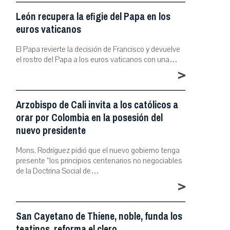
León recupera la efigie del Papa en los
euros vaticanos
El Papa revierte la decisión de Francisco y devuelve
el rostro del Papa a los euros vaticanos con una…
>
Arzobispo de Cali invita a los católicos a
orar por Colombia en la posesión del
nuevo presidente
Mons. Rodríguez pidió que el nuevo gobierno tenga
presente “los principios centenarios no negociables
de la Doctrina Social de…
>
San Cayetano de Thiene, noble, funda los
teatinos, reforma el clero