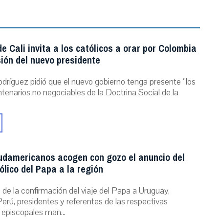
e Cali invita a los católicos a orar por Colombia
ión del nuevo presidente
dríguez pidió que el nuevo gobierno tenga presente “los
ntenarios no negociables de la Doctrina Social de la
udamericanos acogen con gozo el anuncio del
ólico del Papa a la región
de la confirmación del viaje del Papa a Uruguay,
erú, presidentes y referentes de las respectivas
 episcopales man...