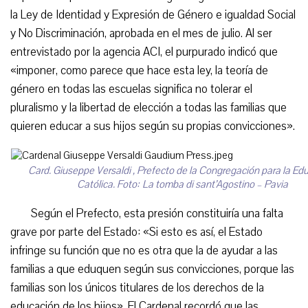
la Ley de Identidad y Expresión de Género e igualdad Social
y No Discriminación, aprobada en el mes de julio. Al ser
entrevistado por la agencia ACI, el purpurado indicó que
«imponer, como parece que hace esta ley, la teoría de
género en todas las escuelas significa no tolerar el
pluralismo y la libertad de elección a todas las familias que
quieren educar a sus hijos según su propias convicciones».
Card. Giuseppe Versaldi , Prefecto de la Congregación para la Ed
Católica. Foto: La tomba di sant’Agostino – Pavia
Según el Prefecto, esta presión constituiría una falta
grave por parte del Estado: «Si esto es así, el Estado
infringe su función que no es otra que la de ayudar a las
familias a que eduquen según sus convicciones, porque las
familias son los únicos titulares de los derechos de la
educación de los hijos». El Cardenal recordó que las