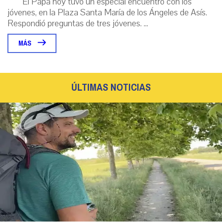
El Papa hoy tuvo un especial encuentro con los
jóvenes, en la Plaza Santa María de los Ángeles de Asís.
Respondió preguntas de tres jóvenes. ...
MÁS
ÚLTIMAS NOTICIAS