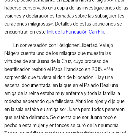
haberse conservado una copia de las investigaciones de las
visiones y declaraciones tomadas sobre las subsiguientes
curaciones milagrosas». Detalles de estas apariciones se
encuentran en este
link de la Fundación Cari Filii
.
En conversación con ReligionenLilbertad, Vallejo
Nágera cuenta uno de los milagros que muestra las
virtudes de sor Juana de la Cruz, cuyo proceso de
beatificación reabrió el Papa Francisco en 2015. «Me
sorprendió que tuviera el don de bilocación. Hay una
escena, documentada, en la que en el Palacio Real una
amiga de la reina estaba muy enferma y toda la familia la
rodeaba esperando que falleciera. Abrió los ojos y dijo que
en la sala estaba su amiga sor Juana pero todos pensaron
que estaba delirando. Se cuenta que sor Juana tocó el
pecho a esta mujer y entonces se curó de la neumonía.