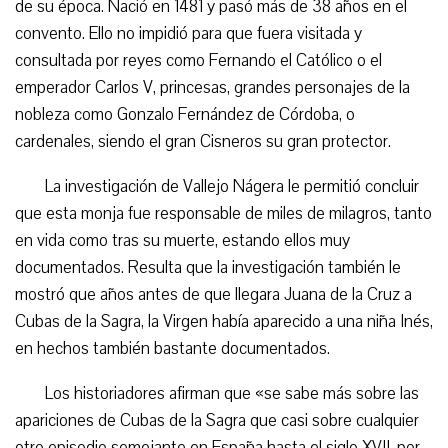
de su época. Nació en 1481 y pasó más de 38 años en el
convento. Ello no impidió para que fuera visitada y
consultada por reyes como Fernando el Católico o el
emperador Carlos V, princesas, grandes personajes de la
nobleza como Gonzalo Fernández de Córdoba, o
cardenales, siendo el gran Cisneros su gran protector.
La investigación de Vallejo Nágera le permitió concluir
que esta monja fue responsable de miles de milagros, tanto
en vida como tras su muerte, estando ellos muy
documentados. Resulta que la investigación también le
mostró que años antes de que llegara Juana de la Cruz a
Cubas de la Sagra, la Virgen había aparecido a una niña Inés,
en hechos también bastante documentados.
Los historiadores afirman que «se sabe más sobre las
apariciones de Cubas de la Sagra que casi sobre cualquier
otro episodio semejante en España hasta el siglo XVII, por