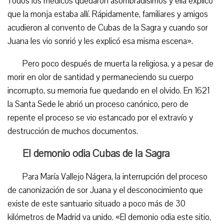
Todos los médicos quedaron asombradísimos y ella explicó
que la monja estaba allí. Rápidamente, familiares y amigos
acudieron al convento de Cubas de la Sagra y cuando sor
Juana les vio sonrió y les explicó esa misma escena».
Pero poco después de muerta la religiosa, y a pesar de
morir en olor de santidad y permaneciendo su cuerpo
incorrupto, su memoria fue quedando en el olvido. En 1621
la Santa Sede le abrió un proceso canónico, pero de
repente el proceso se vio estancado por el extravío y
destrucción de muchos documentos.
El demonio odia Cubas de la Sagra
Para María Vallejo Nágera, la interrupción del proceso
de canonización de sor Juana y el desconocimiento que
existe de este santuario situado a poco más de 30
kilómetros de Madrid va unido. «El demonio odia este sitio,