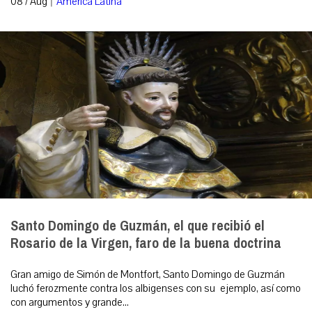
08 / Aug
América Latina
Santo Domingo de Guzmán, el que recibió el
Rosario de la Virgen, faro de la buena doctrina
Gran amigo de Simón de Montfort, Santo Domingo de Guzmán
luchó ferozmente contra los albigenses con su ejemplo, así como
con argumentos y grande...