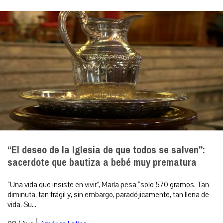
“El deseo de la Iglesia de que todos se salven”:
sacerdote que bautiza a bebé muy prematura
“Una vida que insiste en vivir”, María pesa “solo 570 gramos. Tan
diminuta, tan frágil y, sin embargo, paradójicamente, tan llena de
vida. Su...
|