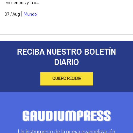
encuentros y la o...
|
07 / Aug
Mundo
RECIBA NUESTRO BOLETÍN
DIARIO
QUIERO RECIBIR
Un instrumento de la nueva evangelización